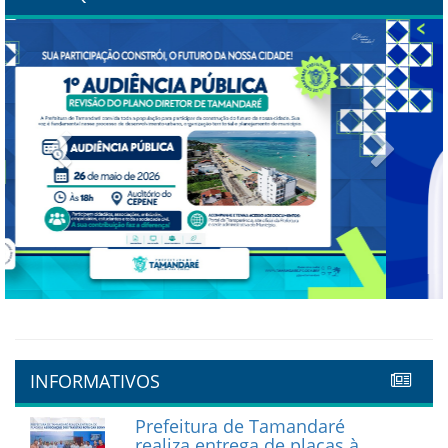
Previous
Next