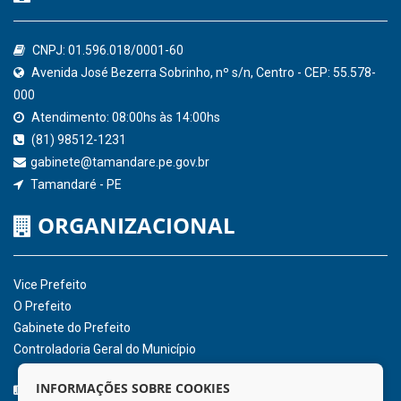
Confederação Nacional de Municípios - CNM
QEdu
SICONFI - Tesouro Nacional
Consultar Convênios
Receber Informações sobre novos Repasses
Hora:
09:02
/
Sexta-Feira
,
07 de agosto
de 2026
INSTITUCIONAL
CNPJ: 01.596.018/0001-60
Avenida José Bezerra Sobrinho, nº s/n, Centro - CEP: 55.578-
INFORMAÇÕES SOBRE COOKIES
000