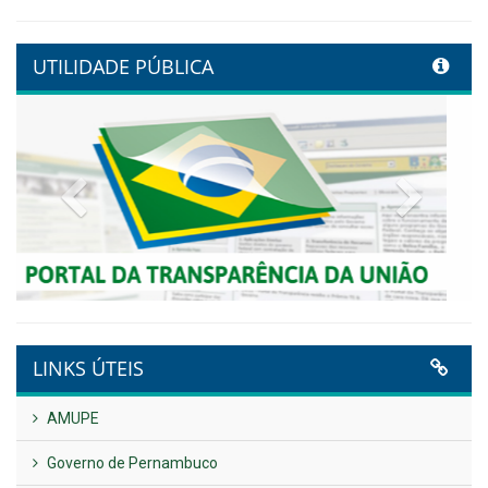
Controladoria fortalece
transformação digital com
alinhamento estratégico do
Conecta+ Tamandaré.
Publicado em: 9 de junho de 2026
NOTA DE PESAR E LUTO OFICIAL
Publicado em: 9 de junho de 2026
Plano Diretor – 2026
Publicado em: 14 de maio de 2026
VER TODAS NOTÍCIAS
UTILIDADE PÚBLICA