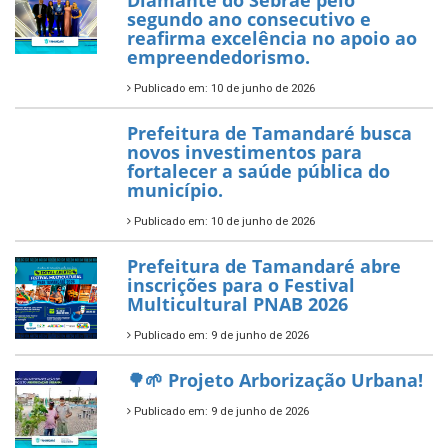
garante transporte gratuito
para os estudantes
7 de novembro de 2025
Política Nacional Aldir Blanc
— Tamandaré tem Plano de
Aplicação de Recursos (PAR)
habilitado
7 de novembro de 2025
ÚLTIMAS NOTÍCIAS
Tamandaré conquista Selo
Diamante do Sebrae pelo
segundo ano consecutivo e
reafirma excelência no apoio ao
empreendedorismo.
Publicado em: 10 de junho de 2026