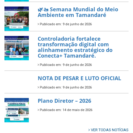
Prefeitura de Tamandaré busca
novos investimentos para
fortalecer a saúde pública do
município.
Publicado em: 10 de junho de 2026
Prefeitura de Tamandaré abre
inscrições para o Festival
Multicultural PNAB 2026
Publicado em: 9 de junho de 2026
🌳🌱 Projeto Arborização Urbana!
Publicado em: 9 de junho de 2026
🌿🚤 Semana Mundial do Meio
Ambiente em Tamandaré
Publicado em: 9 de junho de 2026