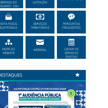
SERVIÇO AO
LICITAÇÃO
USUÁRIO - CSU
NOTA FISCAL
SERVIÇOS
PERGUNTAS
ELETRÔNICA
TRIBUTÁRIOS
FREQUENTES
MAPA DO
LISTAR OS
WEBMAIL
WEBSITE
SERVIÇOS
DIGITAIS
DESTAQUES
Previous
Next