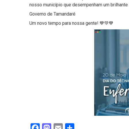
nosso município que desempenham um brilhante t
Governo de Tamandaré
Um novo tempo para nossa gente! 💙💚💙
Facebook
Mastodon
Email
Share