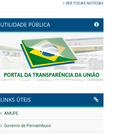
VER TODAS NOTÍCIAS
UTILIDADE PÚBLICA
Previous
Next
LINKS ÚTEIS
AMUPE
Governo de Pernambuco