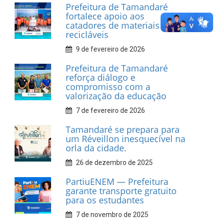
INFORMATIVOS
Prefeitura de Tamandaré
realiza entrega de placas à
Associação dos Taxistas Rota
Car Service
10 de fevereiro de 2026
Dia do Frevo: patrimônio
cultural em movimento
9 de fevereiro de 2026
Prefeitura de Tamandaré
fortalece apoio aos
catadores de materiais
recicláveis
9 de fevereiro de 2026