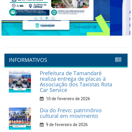
Previous
Next