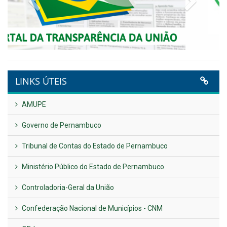
Plano Diretor – 2026
Publicado em: 14 de maio de 2026
VER TODAS NOTÍCIAS
UTILIDADE PÚBLICA
Previous
Next