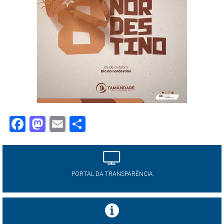
Facebook
Mastodon
Email
Share
PORTAL DA TRANSPARÊNCIA