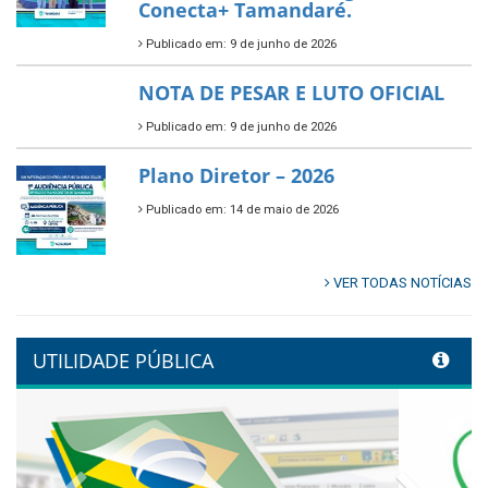
Multicultural PNAB 2026
Publicado em: 9 de junho de 2026
🌳🌱 Projeto Arborização Urbana!
Publicado em: 9 de junho de 2026
🌿🚤 Semana Mundial do Meio
Ambiente em Tamandaré
Publicado em: 9 de junho de 2026
Controladoria fortalece
transformação digital com
alinhamento estratégico do
Conecta+ Tamandaré.
Publicado em: 9 de junho de 2026
NOTA DE PESAR E LUTO OFICIAL
Publicado em: 9 de junho de 2026