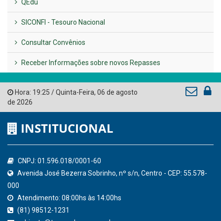
LINKS ÚTEIS
AMUPE
Governo de Pernambuco
Tribunal de Contas do Estado de Pernambuco
Ministério Público do Estado de Pernambuco
Controladoria-Geral da União
Confederação Nacional de Municípios - CNM
QEdu
SICONFI - Tesouro Nacional
Consultar Convênios