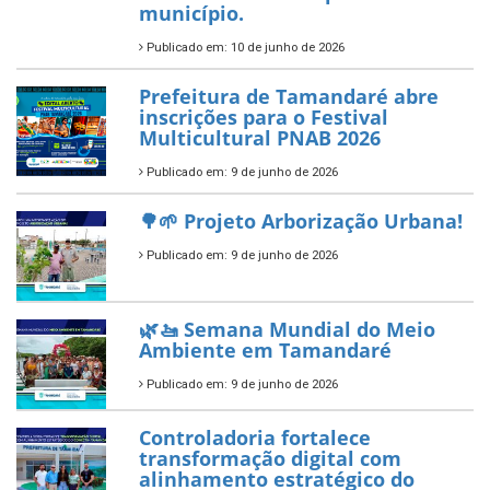
7 de novembro de 2025
ÚLTIMAS NOTÍCIAS
Tamandaré conquista Selo
Diamante do Sebrae pelo
segundo ano consecutivo e
reafirma excelência no apoio ao
empreendedorismo.
Publicado em: 10 de junho de 2026
Prefeitura de Tamandaré busca
novos investimentos para
fortalecer a saúde pública do
município.
Publicado em: 10 de junho de 2026
Prefeitura de Tamandaré abre
inscrições para o Festival