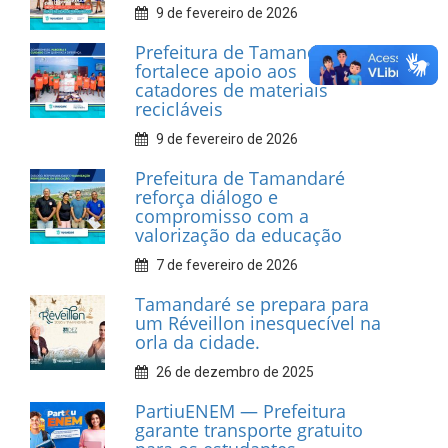
INFORMATIVOS
Prefeitura de Tamandaré
realiza entrega de placas à
Associação dos Taxistas Rota
Car Service
10 de fevereiro de 2026
Dia do Frevo: patrimônio
cultural em movimento
9 de fevereiro de 2026
Prefeitura de Tamandaré
fortalece apoio aos
catadores de materiais
recicláveis