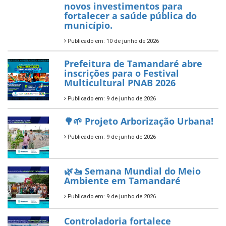
habilitado
7 de novembro de 2025
ÚLTIMAS NOTÍCIAS
Tamandaré conquista Selo
Diamante do Sebrae pelo
segundo ano consecutivo e
reafirma excelência no apoio ao
empreendedorismo.
Publicado em: 10 de junho de 2026
Prefeitura de Tamandaré busca
novos investimentos para
fortalecer a saúde pública do
município.
Publicado em: 10 de junho de 2026