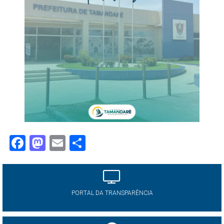
Facebook
Mastodon
Email
Share
PORTAL DA TRANSPARÊNCIA