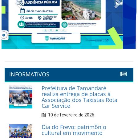
Previous
Next