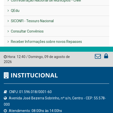
LINKS ÚTEIS
AMUPE
Governo de Pernambuco
Tribunal de Contas do Estado de Pernambuco
Ministério Público do Estado de Pernambuco
Controladoria-Geral da União
Confederação Nacional de Municípios - CNM
QEdu
SICONFI - Tesouro Nacional