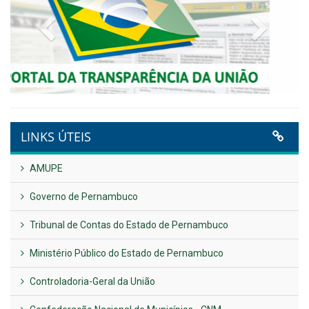
NOTA DE PESAR E LUTO OFICIAL
Publicado em: 9 de junho de 2026
Plano Diretor – 2026
Publicado em: 14 de maio de 2026
VER TODAS NOTÍCIAS
UTILIDADE PÚBLICA
Previous
Next