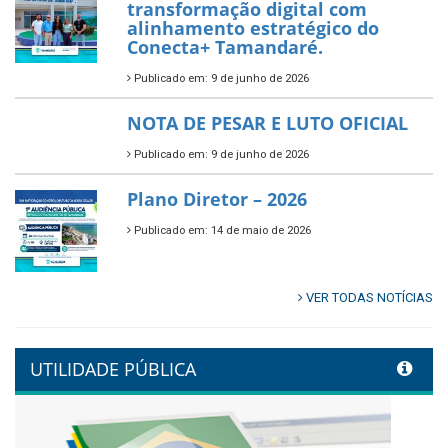
Prefeitura de Tamandaré abre
inscrições para o Festival
Multicultural PNAB 2026
Publicado em: 9 de junho de 2026
🌳🌱 Projeto Arborização Urbana!
Publicado em: 9 de junho de 2026
🌿🚤 Semana Mundial do Meio
Ambiente em Tamandaré
Publicado em: 9 de junho de 2026
Controladoria fortalece
transformação digital com
alinhamento estratégico do
Conecta+ Tamandaré.
Publicado em: 9 de junho de 2026