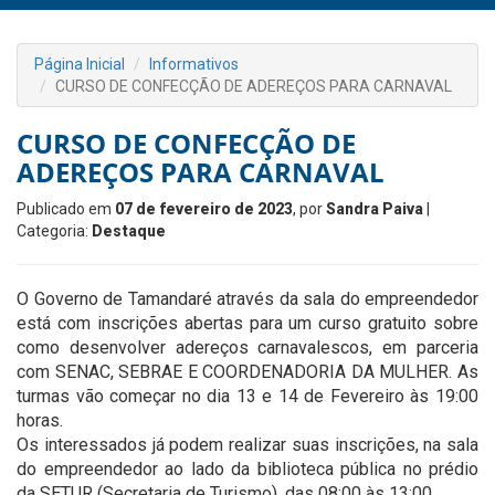
Página Inicial
Informativos
CURSO DE CONFECÇÃO DE ADEREÇOS PARA CARNAVAL
CURSO DE CONFECÇÃO DE
ADEREÇOS PARA CARNAVAL
Publicado em
07 de fevereiro de 2023
, por
Sandra Paiva
|
Categoria:
Destaque
O Governo de Tamandaré através da sala do empreendedor
está com inscrições abertas para um curso gratuito sobre
como desenvolver adereços carnavalescos, em parceria
com SENAC, SEBRAE E COORDENADORIA DA MULHER. As
turmas vão começar no dia 13 e 14 de Fevereiro às 19:00
horas.
Os interessados já podem realizar suas inscrições, na sala
do empreendedor ao lado da biblioteca pública no prédio
da SETUR (Secretaria de Turismo), das 08:00 às 13:00.