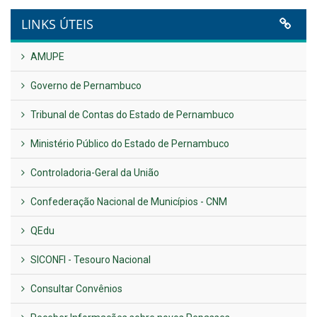
VER TODAS NOTÍCIAS
UTILIDADE PÚBLICA
Previous
Next
LINKS ÚTEIS
AMUPE