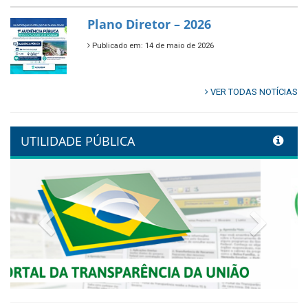
🌿🚤 Semana Mundial do Meio
Ambiente em Tamandaré
Publicado em: 9 de junho de 2026
Controladoria fortalece
transformação digital com
alinhamento estratégico do
Conecta+ Tamandaré.
Publicado em: 9 de junho de 2026
NOTA DE PESAR E LUTO OFICIAL
Publicado em: 9 de junho de 2026
Plano Diretor – 2026
Publicado em: 14 de maio de 2026