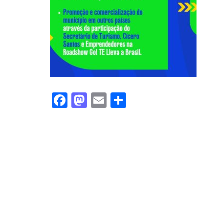
Facebook
Mastodon
Email
Share