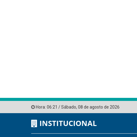
Hora:
06:21
/
Sábado
,
08 de agosto de 2026
INSTITUCIONAL