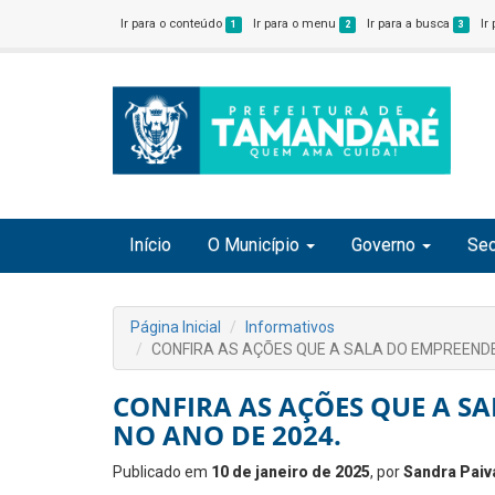
Ir para o conteúdo
Ir para o menu
Ir para a busca
Ir
1
2
3
Início
O Município
Governo
Sec
Página Inicial
Informativos
CONFIRA AS AÇÕES QUE A SALA DO EMPREENDE
CONFIRA AS AÇÕES QUE A S
NO ANO DE 2024.
Publicado em
10 de janeiro de 2025
, por
Sandra Paiv