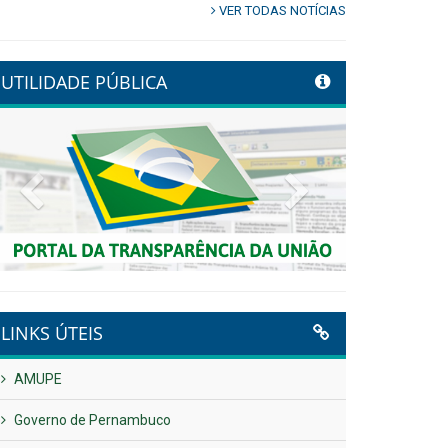
VER TODAS NOTÍCIAS
UTILIDADE PÚBLICA
Previous
Next
LINKS ÚTEIS
AMUPE
Governo de Pernambuco