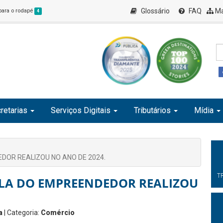
Glossário
FAQ
Ma
 para o rodapé
4
retarias
Serviços Digitais
Tributários
Mídia
DOR REALIZOU NO ANO DE 2024.
T
ALA DO EMPREENDEDOR REALIZOU
a
| Categoria:
Comércio