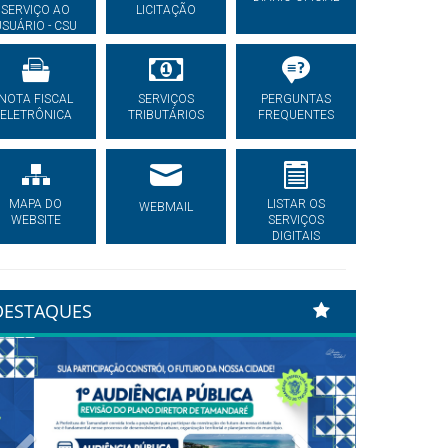
SERVIÇO AO
LICITAÇÃO
USUÁRIO - CSU
NOTA FISCAL
SERVIÇOS
PERGUNTAS
ELETRÔNICA
TRIBUTÁRIOS
FREQUENTES
MAPA DO
LISTAR OS
WEBMAIL
WEBSITE
SERVIÇOS
DIGITAIS
DESTAQUES
Previous
Next