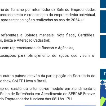
ia de Turismo por intermédio da Sala do Empreendedor,
om funcionamento e crescimento do empreendedor individual,
apresentar as ações realizadas no ano de 2024: ✅
eferentes a Boletos mensais, Nota fiscal, Certidões
, Baixa e Alteração Cadastral;
tos com representantes de Bancos e Agências;
sociações para planejamento de ações que visem o
 outros países através da participação do Secretário de
show Gol TE Lleva a Brasil.
io de existência e tornou-se modelo em atendimento e
o Selos de Referência em Atendimento do SEBRAE Bronze,
la do Empreendedor funciona das 08H às 17H.