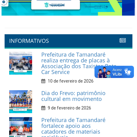
Previous
Next