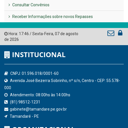
AMUPE
Governo de Pernambuco
Tribunal de Contas do Estado de Pernambuco
Ministério Público do Estado de Pernambuco
Controladoria-Geral da União
Confederação Nacional de Municípios - CNM
QEdu
SICONFI - Tesouro Nacional
Consultar Convênios
Receber Informações sobre novos Repasses