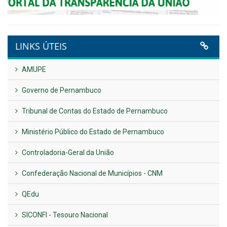
Publicado em: 14 de maio de 2026
VER TODAS NOTÍCIAS
UTILIDADE PÚBLICA
Previous
Next
LINKS ÚTEIS