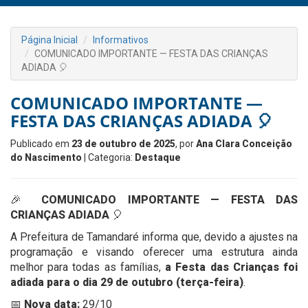
Página Inicial
Informativos
COMUNICADO IMPORTANTE — FESTA DAS CRIANÇAS
ADIADA 🎈
COMUNICADO IMPORTANTE —
FESTA DAS CRIANÇAS ADIADA 🎈
Publicado em
23 de outubro de 2025
, por
Ana Clara Conceição
do Nascimento
| Categoria:
Destaque
🎉
COMUNICADO IMPORTANTE — FESTA DAS
CRIANÇAS ADIADA
🎈
A Prefeitura de Tamandaré informa que, devido a ajustes na
programação e visando oferecer uma estrutura ainda
melhor para todas as famílias,
a Festa das Crianças foi
adiada para o dia 29 de outubro (terça-feira)
.
📅
Nova data:
29/10