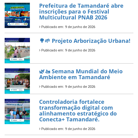
ÚLTIMAS NOTÍCIAS
Tamandaré conquista Selo
Diamante do Sebrae pelo
segundo ano consecutivo e
reafirma excelência no apoio ao
empreendedorismo.
Publicado em: 10 de junho de 2026
Prefeitura de Tamandaré busca
novos investimentos para
fortalecer a saúde pública do
município.
Publicado em: 10 de junho de 2026
Prefeitura de Tamandaré abre
inscrições para o Festival
Multicultural PNAB 2026
Publicado em: 9 de junho de 2026