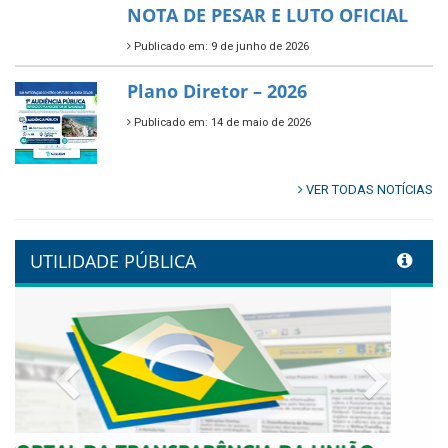
🌳🌱 Projeto Arborização Urbana!
Publicado em: 9 de junho de 2026
🌿🚤 Semana Mundial do Meio
Ambiente em Tamandaré
Publicado em: 9 de junho de 2026
Controladoria fortalece
transformação digital com
alinhamento estratégico do
Conecta+ Tamandaré.
Publicado em: 9 de junho de 2026
NOTA DE PESAR E LUTO OFICIAL
Publicado em: 9 de junho de 2026
Plano Diretor – 2026