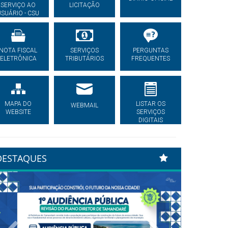
SERVIÇO AO
LICITAÇÃO
USUÁRIO - CSU
NOTA FISCAL
SERVIÇOS
PERGUNTAS
ELETRÔNICA
TRIBUTÁRIOS
FREQUENTES
MAPA DO
LISTAR OS
WEBMAIL
WEBSITE
SERVIÇOS
DIGITAIS
DESTAQUES
Previous
Next