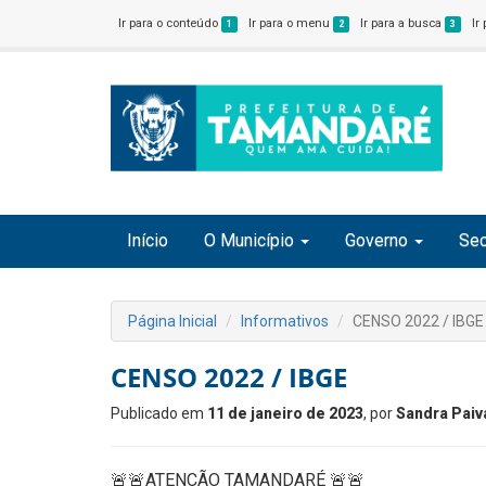
Ir para o conteúdo
Ir para o menu
Ir para a busca
Ir
1
2
3
Início
O Município
Governo
Sec
Página Inicial
Informativos
CENSO 2022 / IBGE
CENSO 2022 / IBGE
Publicado em
11 de janeiro de 2023
, por
Sandra Paiv
🚨🚨ATENÇÃO TAMANDARÉ 🚨🚨