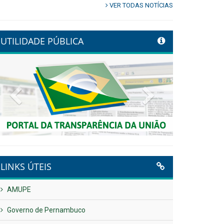
VER TODAS NOTÍCIAS
UTILIDADE PÚBLICA
Previous
Next
LINKS ÚTEIS
AMUPE
Governo de Pernambuco