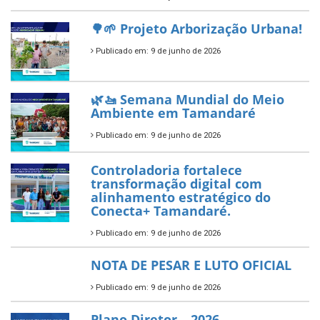
segundo ano consecutivo e
reafirma excelência no apoio ao
empreendedorismo.
Publicado em: 10 de junho de 2026
Prefeitura de Tamandaré busca
novos investimentos para
fortalecer a saúde pública do
município.
Publicado em: 10 de junho de 2026
Prefeitura de Tamandaré abre
inscrições para o Festival
Multicultural PNAB 2026
Publicado em: 9 de junho de 2026
🌳🌱 Projeto Arborização Urbana!
Publicado em: 9 de junho de 2026