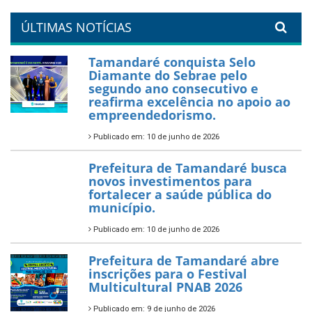
um Réveillon inesquecível na
orla da cidade.
26 de dezembro de 2025
PartiuENEM — Prefeitura
garante transporte gratuito
para os estudantes
7 de novembro de 2025
Política Nacional Aldir Blanc
— Tamandaré tem Plano de
Aplicação de Recursos (PAR)
habilitado
7 de novembro de 2025
ÚLTIMAS NOTÍCIAS
Tamandaré conquista Selo
Diamante do Sebrae pelo