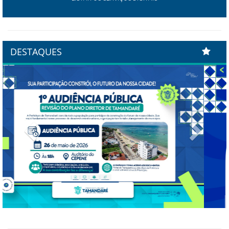
DESTAQUES
Previous
Next