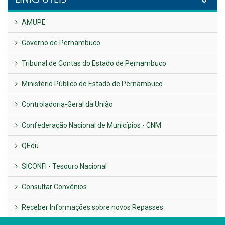
UTILIDADE PÚBLICA
Previous
Next
LINKS ÚTEIS
AMUPE
Governo de Pernambuco