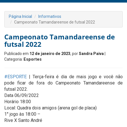
Página Inicial
Informativos
Campeonato Tamandareense de futsal 2022
Campeonato Tamandareense de
futsal 2022
Publicado em
12 de janeiro de 2023
, por
Sandra Paiva
|
Categoria:
Esportes
#ESPORTE
| Terça-feira é dia de mais jogo e você não
pode ficar de fora do Campeonato Tamandareense de
futsal 2022.
Data 06/09/2022
Horário 18:00
Local: Quadra dois amigos (arena gol de placa)
1° jogo às 18:00 –
Rive X Santo André