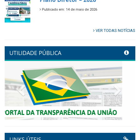
🌿🚤 Semana Mundial do Meio
Ambiente em Tamandaré
Publicado em: 9 de junho de 2026
Controladoria fortalece
transformação digital com
alinhamento estratégico do
Conecta+ Tamandaré.
Publicado em: 9 de junho de 2026
NOTA DE PESAR E LUTO OFICIAL
Publicado em: 9 de junho de 2026
Plano Diretor – 2026
Publicado em: 14 de maio de 2026
VER TODAS NOTÍCIAS