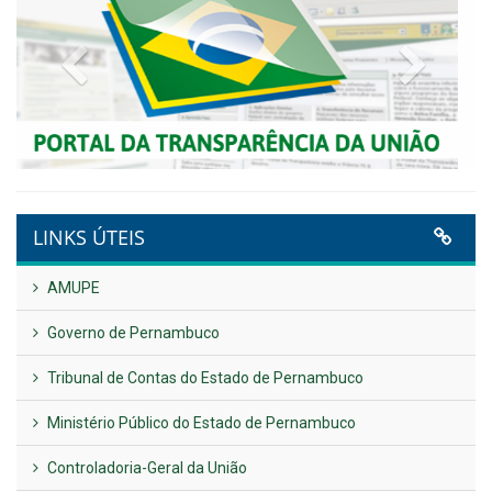
NOTA DE PESAR E LUTO OFICIAL
Publicado em: 9 de junho de 2026
Plano Diretor – 2026
Publicado em: 14 de maio de 2026
VER TODAS NOTÍCIAS
UTILIDADE PÚBLICA
Previous
Next