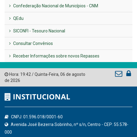
LINKS ÚTEIS
AMUPE
Governo de Pernambuco
Tribunal de Contas do Estado de Pernambuco
Ministério Público do Estado de Pernambuco
Controladoria-Geral da União
Confederação Nacional de Municípios - CNM
QEdu
SICONFI - Tesouro Nacional