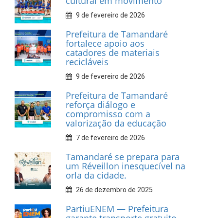
INFORMATIVOS
Prefeitura de Tamandaré
realiza entrega de placas à
Associação dos Taxistas Rota
Car Service
10 de fevereiro de 2026
Dia do Frevo: patrimônio
cultural em movimento
9 de fevereiro de 2026
Prefeitura de Tamandaré
fortalece apoio aos
catadores de materiais