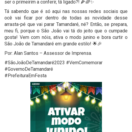
ser o primeirim a conferir, tá ligado?! 🌽🌈✨
Tá sabendo que é só aqui nas nossas redes sociais que
ocê vai ficar por dentro de todas as novidade desse
arrasta-pé que vai parar Tamandaré, né? Então, se prepara,
meu fi, porque o São João vai tá do jeito que o cumpade
gosta! Vem com nóis, ativa o modo junino e bora curtir o
São João de Tamandaré em grande estilo! 🌟🎉
Por: Alan Santos – Assessor de Imprensa.
#SãoJoãoDeTamandaré2023 #VemComemorar
#GovernoDeTamandaré
#PrefeituraEmFesta