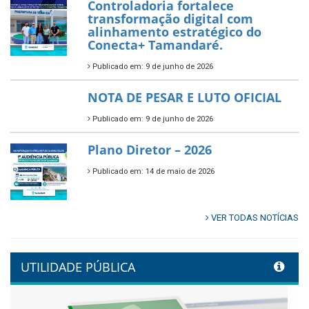
Prefeitura de Tamandaré abre
inscrições para o Festival
Multicultural PNAB 2026
Publicado em: 9 de junho de 2026
🌳🌱 Projeto Arborização Urbana!
Publicado em: 9 de junho de 2026
🌿🚤 Semana Mundial do Meio
Ambiente em Tamandaré
Publicado em: 9 de junho de 2026
Controladoria fortalece
transformação digital com
alinhamento estratégico do
Conecta+ Tamandaré.
Publicado em: 9 de junho de 2026