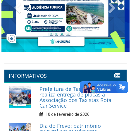
Previous
Next