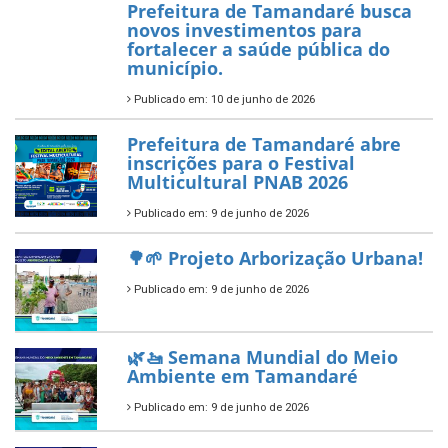
Aplicação de Recursos (PAR)
habilitado
7 de novembro de 2025
ÚLTIMAS NOTÍCIAS
Tamandaré conquista Selo
Diamante do Sebrae pelo
segundo ano consecutivo e
reafirma excelência no apoio ao
empreendedorismo.
Publicado em: 10 de junho de 2026
Prefeitura de Tamandaré busca
novos investimentos para
fortalecer a saúde pública do
município.
Publicado em: 10 de junho de 2026