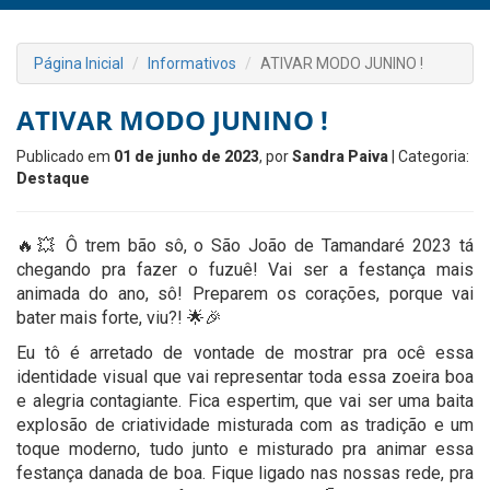
Página Inicial
Informativos
ATIVAR MODO JUNINO !
ATIVAR MODO JUNINO !
Publicado em
01 de junho de 2023
, por
Sandra Paiva
| Categoria:
Destaque
🔥💥 Ô trem bão sô, o São João de Tamandaré 2023 tá
chegando pra fazer o fuzuê! Vai ser a festança mais
animada do ano, sô! Preparem os corações, porque vai
bater mais forte, viu?! 🌟🎉
Eu tô é arretado de vontade de mostrar pra ocê essa
identidade visual que vai representar toda essa zoeira boa
e alegria contagiante. Fica espertim, que vai ser uma baita
explosão de criatividade misturada com as tradição e um
toque moderno, tudo junto e misturado pra animar essa
festança danada de boa. Fique ligado nas nossas rede, pra