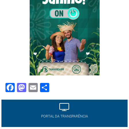
Facebook
Mastodon
Email
Share
PORTAL DA TRANSPARÊNCIA