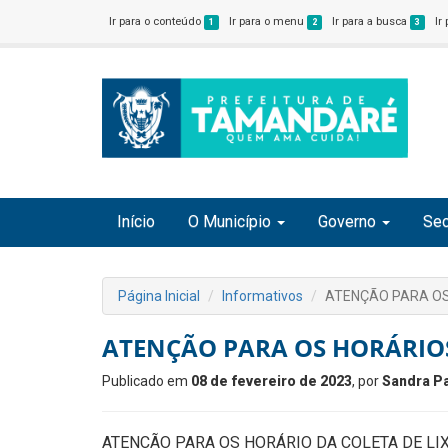
Ir para o conteúdo
Ir para o menu
Ir para a busca
Ir
1
2
3
Início
O Município
Governo
Sec
Página Inicial
Informativos
ATENÇÃO PARA OS
ATENÇÃO PARA OS HORÁRIOS
Publicado em
08 de fevereiro de 2023
, por
Sandra Pa
ATENÇÃO PARA OS HORÁRIO DA COLETA DE LI