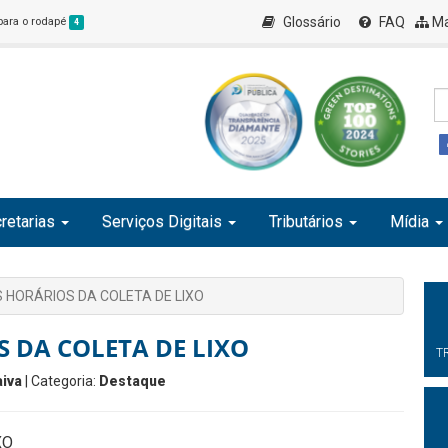
Glossário
FAQ
Ma
 para o rodapé
4
retarias
Serviços Digitais
Tributários
Mídia
 HORÁRIOS DA COLETA DE LIXO
 DA COLETA DE LIXO
T
iva
| Categoria:
Destaque
XO