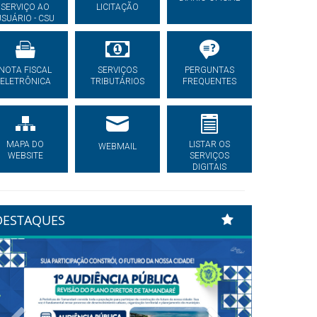
SERVIÇO AO
LICITAÇÃO
USUÁRIO - CSU
NOTA FISCAL
SERVIÇOS
PERGUNTAS
ELETRÔNICA
TRIBUTÁRIOS
FREQUENTES
MAPA DO
LISTAR OS
WEBMAIL
WEBSITE
SERVIÇOS
DIGITAIS
DESTAQUES
Previous
Next