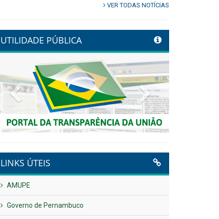
VER TODAS NOTÍCIAS
UTILIDADE PÚBLICA
Previous
Next
LINKS ÚTEIS
AMUPE
Governo de Pernambuco