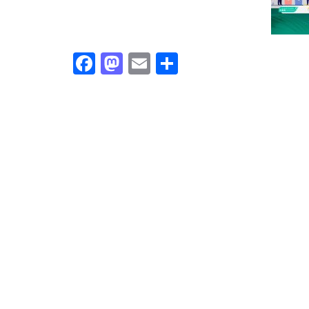
Facebook
Mastodon
Email
Share