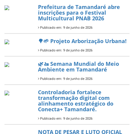
ÚLTIMAS NOTÍCIAS
Tamandaré conquista Selo
Diamante do Sebrae pelo
segundo ano consecutivo e
reafirma excelência no apoio ao
empreendedorismo.
Publicado em: 10 de junho de 2026
Prefeitura de Tamandaré busca
novos investimentos para
fortalecer a saúde pública do
município.
Publicado em: 10 de junho de 2026
Prefeitura de Tamandaré abre
inscrições para o Festival
Multicultural PNAB 2026
Publicado em: 9 de junho de 2026