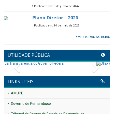
🌳🌱 Projeto Arborização Urbana!
Publicado em: 9 de junho de 2026
🌿🚤 Semana Mundial do Meio
Ambiente em Tamandaré
Publicado em: 9 de junho de 2026
Controladoria fortalece
transformação digital com
alinhamento estratégico do
Conecta+ Tamandaré.
Publicado em: 9 de junho de 2026
NOTA DE PESAR E LUTO OFICIAL
Publicado em: 9 de junho de 2026
Plano Diretor – 2026
Publicado em: 14 de maio de 2026