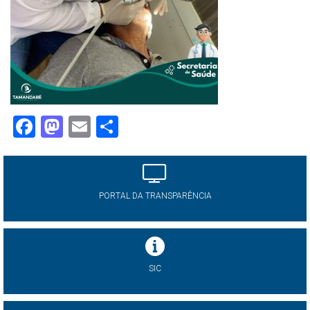
Facebook
Mastodon
Email
Share
PORTAL DA TRANSPARÊNCIA
SIC