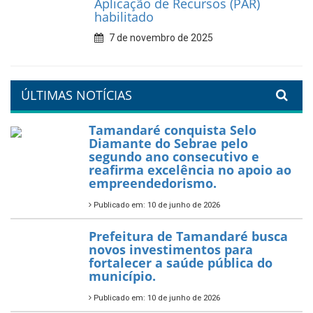
valorização da educação
7 de fevereiro de 2026
Tamandaré se prepara para
um Réveillon inesquecível na
orla da cidade.
26 de dezembro de 2025
PartiuENEM — Prefeitura
garante transporte gratuito
para os estudantes
7 de novembro de 2025
Política Nacional Aldir Blanc
— Tamandaré tem Plano de
Aplicação de Recursos (PAR)
habilitado
7 de novembro de 2025