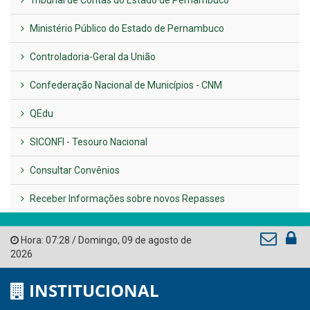
VER TODAS NOTÍCIAS
UTILIDADE PÚBLICA
Previous
Next
LINKS ÚTEIS
AMUPE
Governo de Pernambuco
Tribunal de Contas do Estado de Pernambuco
Ministério Público do Estado de Pernambuco
Controladoria-Geral da União