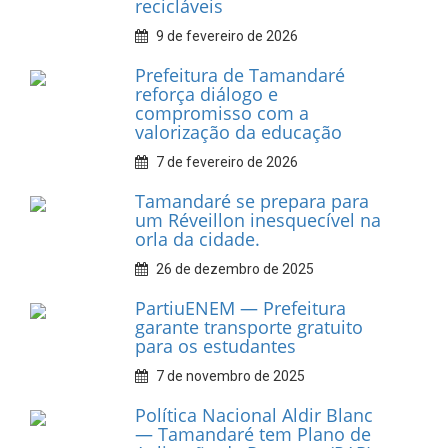
INFORMATIVOS
Prefeitura de Tamandaré
realiza entrega de placas à
Associação dos Taxistas Rota
Car Service
10 de fevereiro de 2026
Dia do Frevo: patrimônio
cultural em movimento
9 de fevereiro de 2026
Prefeitura de Tamandaré
fortalece apoio aos
catadores de materiais
recicláveis
9 de fevereiro de 2026
Prefeitura de Tamandaré
reforça diálogo e
compromisso com a