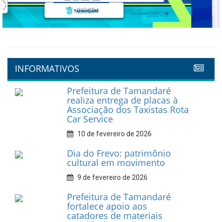
Previous
Next