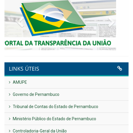
NOTA DE PESAR E LUTO OFICIAL
Publicado em: 9 de junho de 2026
Plano Diretor – 2026
Publicado em: 14 de maio de 2026
VER TODAS NOTÍCIAS
UTILIDADE PÚBLICA
Previous
Next