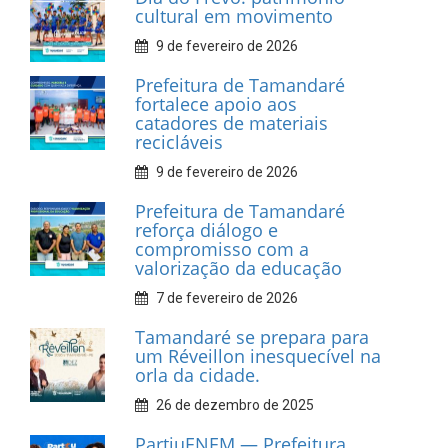
INFORMATIVOS
Prefeitura de Tamandaré
realiza entrega de placas à
Associação dos Taxistas Rota
Car Service
10 de fevereiro de 2026
Dia do Frevo: patrimônio
cultural em movimento
9 de fevereiro de 2026
Prefeitura de Tamandaré
fortalece apoio aos