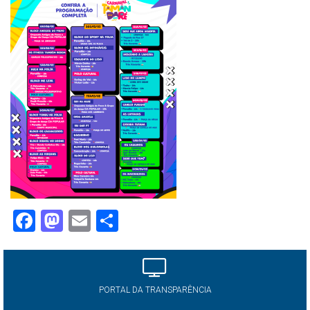
Facebook
Mastodon
Email
Share
PORTAL DA TRANSPARÊNCIA