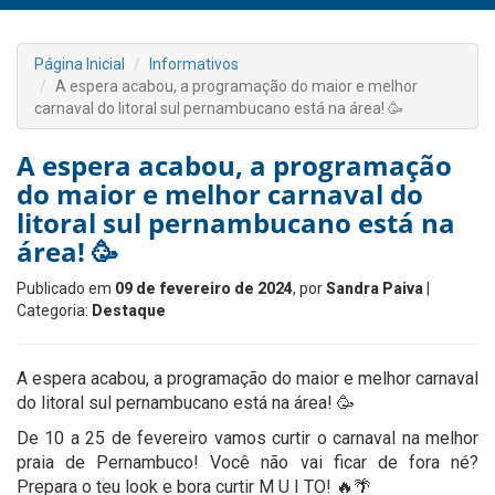
Página Inicial
Informativos
A espera acabou, a programação do maior e melhor
carnaval do litoral sul pernambucano está na área! 🥳
A espera acabou, a programação
do maior e melhor carnaval do
litoral sul pernambucano está na
área! 🥳
Publicado em
09 de fevereiro de 2024
, por
Sandra Paiva
|
Categoria:
Destaque
A espera acabou, a programação do maior e melhor carnaval
do litoral sul pernambucano está na área! 🥳
De 10 a 25 de fevereiro vamos curtir o carnaval na melhor
praia de Pernambuco! Você não vai ficar de fora né?
Prepara o teu look e bora curtir M U I TO! 🔥🌴