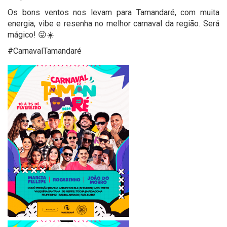
Os bons ventos nos levam para Tamandaré, com muita
energia, vibe e resenha no melhor carnaval da região. Será
mágico! 😜☀️
#CarnavalTamandaré