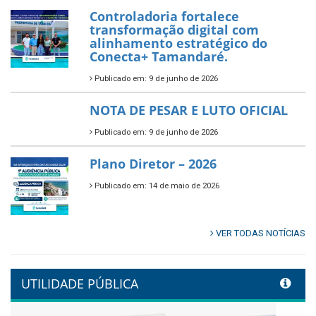
Prefeitura de Tamandaré abre
inscrições para o Festival
Multicultural PNAB 2026
Publicado em: 9 de junho de 2026
🌳🌱 Projeto Arborização Urbana!
Publicado em: 9 de junho de 2026
🌿🚤 Semana Mundial do Meio
Ambiente em Tamandaré
Publicado em: 9 de junho de 2026
Controladoria fortalece
transformação digital com
alinhamento estratégico do
Conecta+ Tamandaré.
Publicado em: 9 de junho de 2026