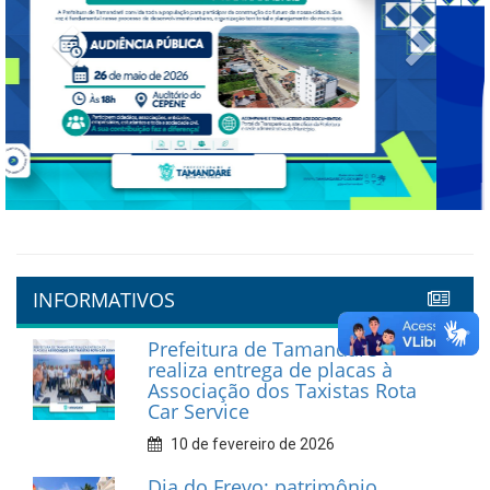
Previous
Next