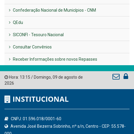
LINKS ÚTEIS
AMUPE
Governo de Pernambuco
Tribunal de Contas do Estado de Pernambuco
Ministério Público do Estado de Pernambuco
Controladoria-Geral da União
Confederação Nacional de Municípios - CNM
QEdu
SICONFI - Tesouro Nacional