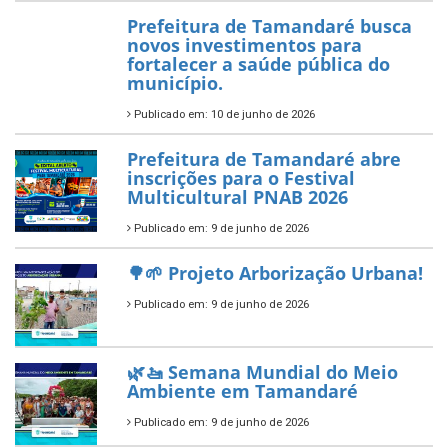
— Tamandaré tem Plano de
Aplicação de Recursos (PAR)
habilitado
7 de novembro de 2025
ÚLTIMAS NOTÍCIAS
Tamandaré conquista Selo
Diamante do Sebrae pelo
segundo ano consecutivo e
reafirma excelência no apoio ao
empreendedorismo.
Publicado em: 10 de junho de 2026
Prefeitura de Tamandaré busca
novos investimentos para
fortalecer a saúde pública do
município.
Publicado em: 10 de junho de 2026