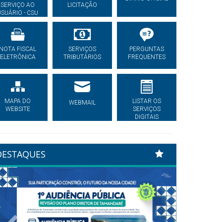
SERVIÇO AO
LICITAÇÃO
USUÁRIO - CSU
NOTA FISCAL
SERVIÇOS
PERGUNTAS
ELETRÔNICA
TRIBUTÁRIOS
FREQUENTES
MAPA DO
LISTAR OS
WEBMAIL
WEBSITE
SERVIÇOS
DIGITAIS
DESTAQUES
Previous
Next