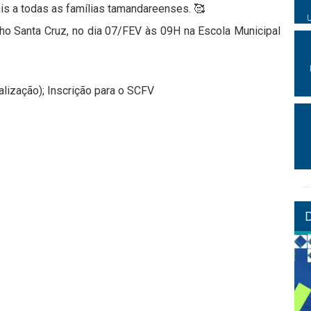
ais a todas as famílias tamandareenses. 🥰
ho Santa Cruz, no dia 07/FEV às 09H na Escola Municipal
alização); Inscrição para o SCFV