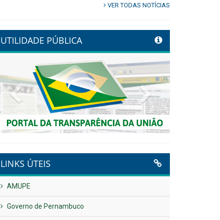
VER TODAS NOTÍCIAS
UTILIDADE PÚBLICA
Previous
Next
LINKS ÚTEIS
AMUPE
Governo de Pernambuco