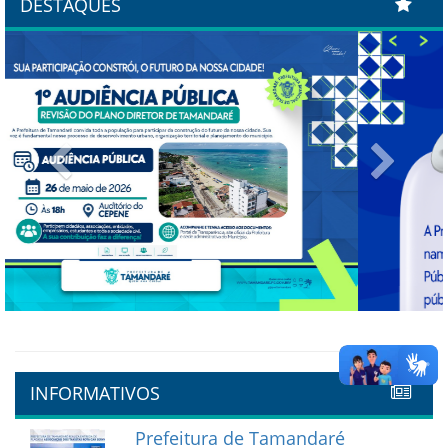
DESTAQUES
Previous
Next