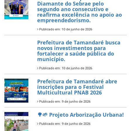
garante transporte gratuito
para os estudantes
7 de novembro de 2025
Política Nacional Aldir Blanc
— Tamandaré tem Plano de
Aplicação de Recursos (PAR)
habilitado
7 de novembro de 2025
ÚLTIMAS NOTÍCIAS
Tamandaré conquista Selo
Diamante do Sebrae pelo
segundo ano consecutivo e
reafirma excelência no apoio ao
empreendedorismo.
Publicado em: 10 de junho de 2026