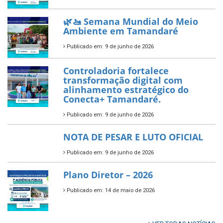
Prefeitura de Tamandaré busca
novos investimentos para
fortalecer a saúde pública do
município.
Publicado em: 10 de junho de 2026
Prefeitura de Tamandaré abre
inscrições para o Festival
Multicultural PNAB 2026
Publicado em: 9 de junho de 2026
🌳🌱 Projeto Arborização Urbana!
Publicado em: 9 de junho de 2026
🌿🚤 Semana Mundial do Meio
Ambiente em Tamandaré
Publicado em: 9 de junho de 2026