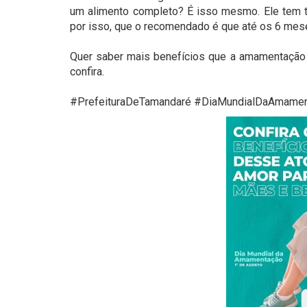
um alimento completo? É isso mesmo. Ele tem tu
por isso, que o recomendado é que até os 6 meses
⠀
Quer saber mais benefícios que a amamentação t
confira.⠀
⠀
#PrefeituraDeTamandaré #DiaMundialDaAmame