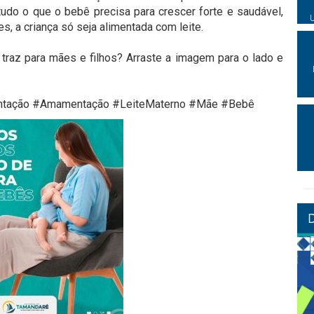
do o que o bebê precisa para crescer forte e saudável,
, a criança só seja alimentada com leite. ⠀
raz para mães e filhos? Arraste a imagem para o lado e
ntação #Amamentação #LeiteMaterno #Mãe #Bebê