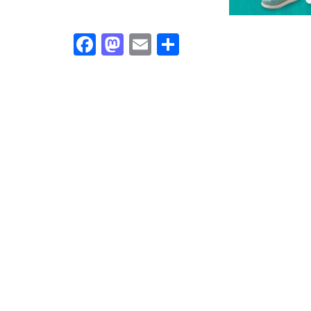
Facebook
Mastodon
Email
Share