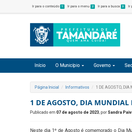
Ir para o conteúdo
Ir para o menu
Ir para a busca
Ir
1
2
3
Início
O Município
Governo
Sec
Página Inicial
Informativos
1 DE AGOSTO, DI
1 DE AGOSTO, DIA MUNDIA
Publicado em
07 de agosto de 2023
, por
Sandra Paiv
Neste dia 1º de Agosto é comemorado o Dia Mun