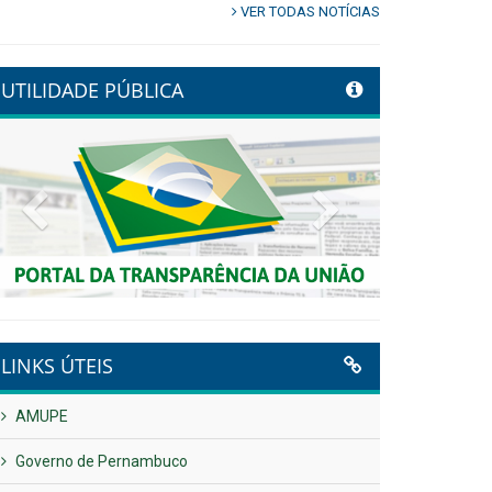
VER TODAS NOTÍCIAS
UTILIDADE PÚBLICA
Previous
Next
LINKS ÚTEIS
AMUPE
Governo de Pernambuco