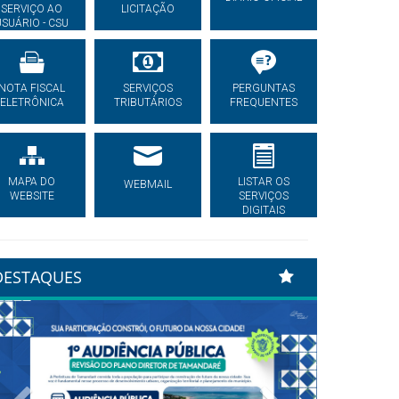
SERVIÇO AO
LICITAÇÃO
USUÁRIO - CSU
NOTA FISCAL
SERVIÇOS
PERGUNTAS
ELETRÔNICA
TRIBUTÁRIOS
FREQUENTES
MAPA DO
LISTAR OS
WEBMAIL
WEBSITE
SERVIÇOS
DIGITAIS
DESTAQUES
Previous
Next