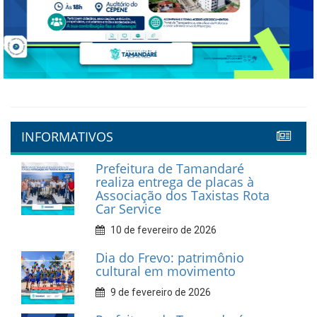
Previous
Next