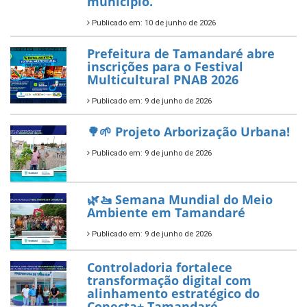
ÚLTIMAS NOTÍCIAS
Tamandaré conquista Selo
Diamante do Sebrae pelo
segundo ano consecutivo e
reafirma excelência no apoio ao
empreendedorismo.
Publicado em: 10 de junho de 2026
Prefeitura de Tamandaré busca
novos investimentos para
fortalecer a saúde pública do
município.
Publicado em: 10 de junho de 2026
Prefeitura de Tamandaré abre
inscrições para o Festival
Multicultural PNAB 2026