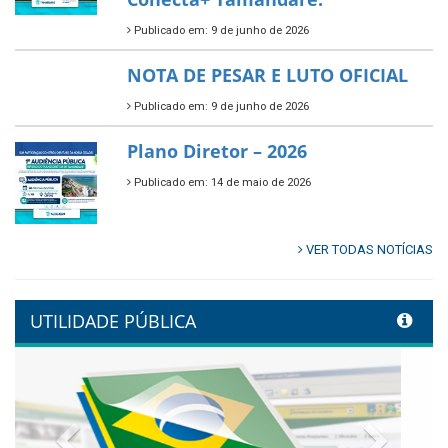
Publicado em: 9 de junho de 2026
🌳🌱 Projeto Arborização Urbana!
Publicado em: 9 de junho de 2026
🌿🚤 Semana Mundial do Meio
Ambiente em Tamandaré
Publicado em: 9 de junho de 2026
Controladoria fortalece
transformação digital com
alinhamento estratégico do
Conecta+ Tamandaré.
Publicado em: 9 de junho de 2026
NOTA DE PESAR E LUTO OFICIAL
Publicado em: 9 de junho de 2026