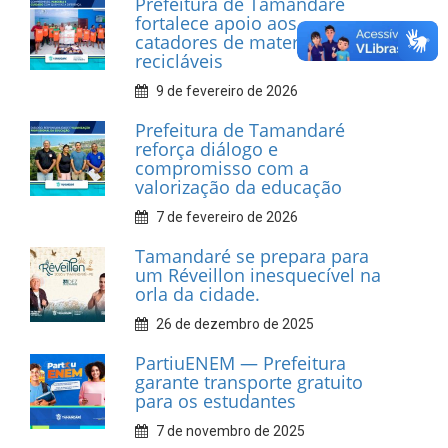
INFORMATIVOS
Prefeitura de Tamandaré
realiza entrega de placas à
Associação dos Taxistas Rota
Car Service
10 de fevereiro de 2026
Dia do Frevo: patrimônio
cultural em movimento
9 de fevereiro de 2026
Prefeitura de Tamandaré
fortalece apoio aos
catadores de materiais
recicláveis
9 de fevereiro de 2026