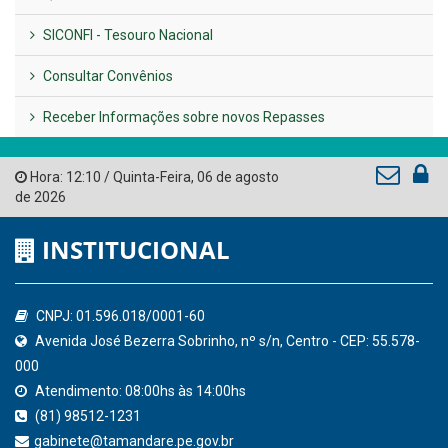
LINKS ÚTEIS
AMUPE
Governo de Pernambuco
Tribunal de Contas do Estado de Pernambuco
Ministério Público do Estado de Pernambuco
Controladoria-Geral da União
Confederação Nacional de Municípios - CNM
QEdu
SICONFI - Tesouro Nacional
Consultar Convênios