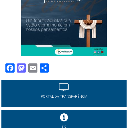
Facebook
Mastodon
Email
Share
PORTAL DA TRANSPARÊNCIA
SIC