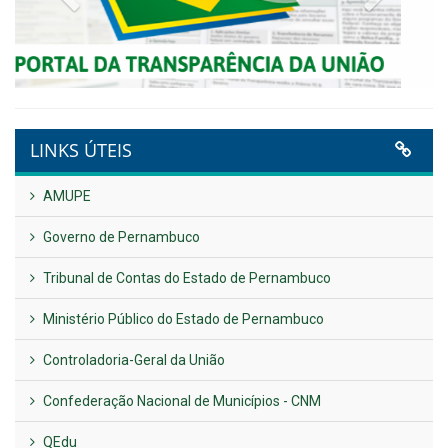
Plano Diretor – 2026
Publicado em: 14 de maio de 2026
VER TODAS NOTÍCIAS
UTILIDADE PÚBLICA
Previous
Next