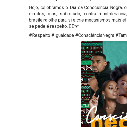
Hoje, celebramos o Dia da Consciência Negra, o 
direitos, mas, sobretudo, contra a intolerânc
brasileira olhe para si e crie mecanismos mais e
se pede é respeito. ✊🏾🩵
#Respeito #Igualdade #ConsciênciaNegra #T