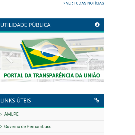
VER TODAS NOTÍCIAS
UTILIDADE PÚBLICA
Previous
Next
LINKS ÚTEIS
AMUPE
Governo de Pernambuco