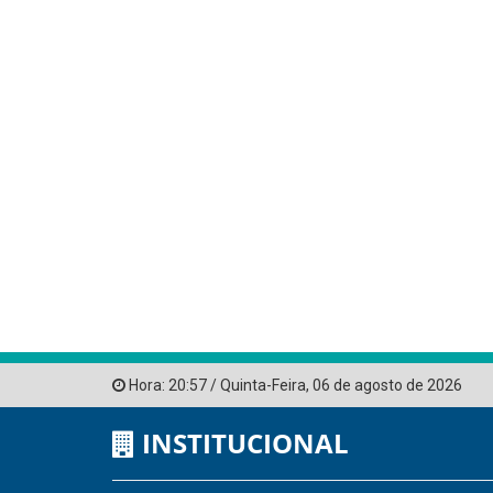
Hora:
20:57
/
Quinta-Feira
,
06 de agosto de 2026
INSTITUCIONAL