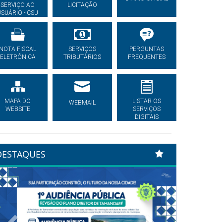
SERVIÇO AO
LICITAÇÃO
USUÁRIO - CSU
NOTA FISCAL
SERVIÇOS
PERGUNTAS
ELETRÔNICA
TRIBUTÁRIOS
FREQUENTES
MAPA DO
LISTAR OS
WEBMAIL
WEBSITE
SERVIÇOS
DIGITAIS
DESTAQUES
Previous
Next