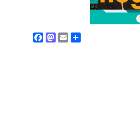
Facebook
Mastodon
Email
Share