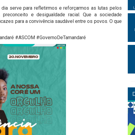
dia serve para refletirmos e reforçarmos as lutas pelos
ia, preconceito e desigualdade racial. Que a sociedade
ficazes para a convivência saudável entre os povos. O que
amandaré #ASCOM #GovernoDeTamandaré