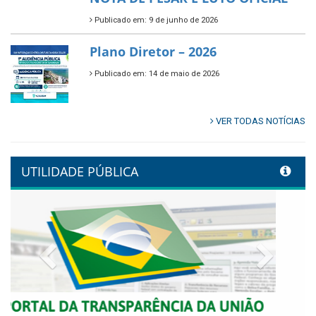
Publicado em: 9 de junho de 2026
🌿🚤 Semana Mundial do Meio
Ambiente em Tamandaré
Publicado em: 9 de junho de 2026
Controladoria fortalece
transformação digital com
alinhamento estratégico do
Conecta+ Tamandaré.
Publicado em: 9 de junho de 2026
NOTA DE PESAR E LUTO OFICIAL
Publicado em: 9 de junho de 2026
Plano Diretor – 2026
Publicado em: 14 de maio de 2026