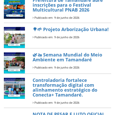
Tamandaré conquista Selo
Diamante do Sebrae pelo
segundo ano consecutivo e
reafirma excelência no apoio ao
empreendedorismo.
Publicado em: 10 de junho de 2026
Prefeitura de Tamandaré busca
novos investimentos para
fortalecer a saúde pública do
município.
Publicado em: 10 de junho de 2026
Prefeitura de Tamandaré abre
inscrições para o Festival
Multicultural PNAB 2026
Publicado em: 9 de junho de 2026
🌳🌱 Projeto Arborização Urbana!