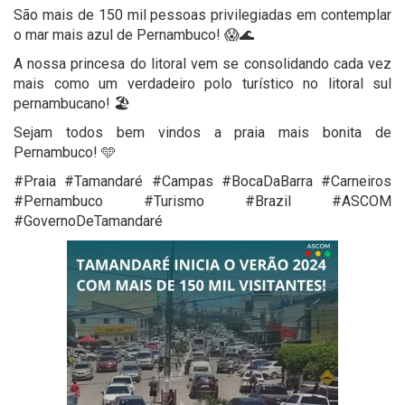
São mais de 150 mil pessoas privilegiadas em contemplar
o mar mais azul de Pernambuco! 😱🌊
A nossa princesa do litoral vem se consolidando cada vez
mais como um verdadeiro polo turístico no litoral sul
pernambucano! 🏖️
Sejam todos bem vindos a praia mais bonita de
Pernambuco! 🩵
#Praia #Tamandaré #Campas #BocaDaBarra #Carneiros
#Pernambuco #Turismo #Brazil #ASCOM
#GovernoDeTamandaré