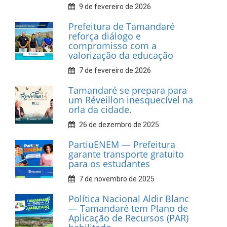
Prefeitura de Tamandaré
realiza entrega de placas à
Associação dos Taxistas Rota
Car Service
10 de fevereiro de 2026
Dia do Frevo: patrimônio
cultural em movimento
9 de fevereiro de 2026
Prefeitura de Tamandaré
fortalece apoio aos
catadores de materiais
recicláveis
9 de fevereiro de 2026
Prefeitura de Tamandaré
reforça diálogo e
compromisso com a
valorização da educação