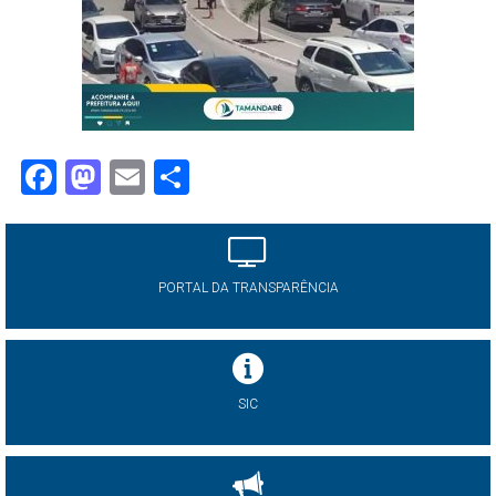
Facebook
Mastodon
Email
Share
PORTAL DA TRANSPARÊNCIA
SIC