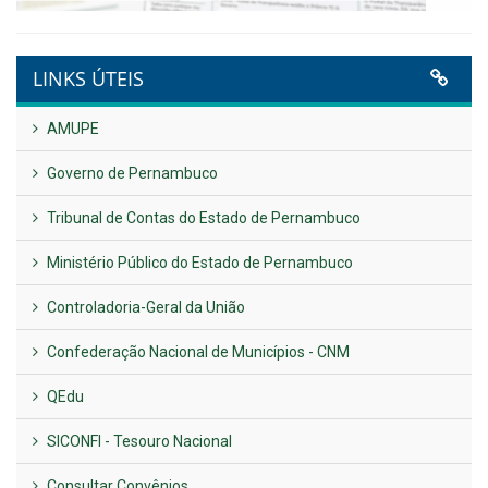
VER TODAS NOTÍCIAS
UTILIDADE PÚBLICA
Previous
Next
LINKS ÚTEIS