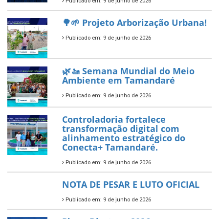
segundo ano consecutivo e
reafirma excelência no apoio ao
empreendedorismo.
Publicado em: 10 de junho de 2026
Prefeitura de Tamandaré busca
novos investimentos para
fortalecer a saúde pública do
município.
Publicado em: 10 de junho de 2026
Prefeitura de Tamandaré abre
inscrições para o Festival
Multicultural PNAB 2026
Publicado em: 9 de junho de 2026
🌳🌱 Projeto Arborização Urbana!
Publicado em: 9 de junho de 2026