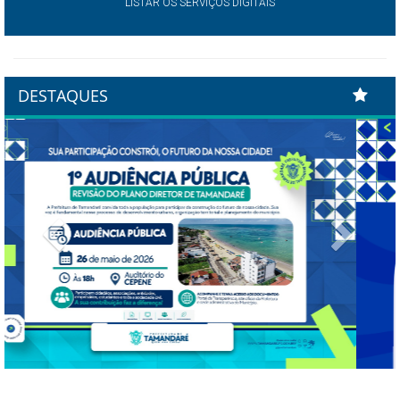
LISTAR OS SERVIÇOS DIGITAIS
DESTAQUES
Previous
Next