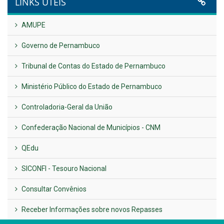
UTILIDADE PÚBLICA
Previous
Next
LINKS ÚTEIS
AMUPE
Governo de Pernambuco