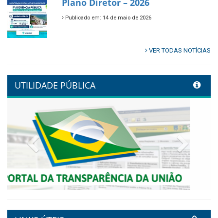
🌿🚤 Semana Mundial do Meio
Ambiente em Tamandaré
Publicado em: 9 de junho de 2026
Controladoria fortalece
transformação digital com
alinhamento estratégico do
Conecta+ Tamandaré.
Publicado em: 9 de junho de 2026
NOTA DE PESAR E LUTO OFICIAL
Publicado em: 9 de junho de 2026
Plano Diretor – 2026
Publicado em: 14 de maio de 2026
VER TODAS NOTÍCIAS