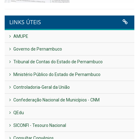
VER TODAS NOTÍCIAS
UTILIDADE PÚBLICA
Previous
Next
LINKS ÚTEIS