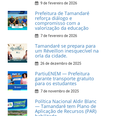
Prefeitura de Tamandaré
realiza entrega de placas à
Associação dos Taxistas Rota
Car Service
10 de fevereiro de 2026
Dia do Frevo: patrimônio
cultural em movimento
9 de fevereiro de 2026
Prefeitura de Tamandaré
fortalece apoio aos
catadores de materiais
recicláveis
9 de fevereiro de 2026
Prefeitura de Tamandaré
reforça diálogo e
compromisso com a
valorização da educação