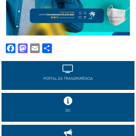
Facebook
Mastodon
Email
Share
PORTAL DA TRANSPARÊNCIA
SIC