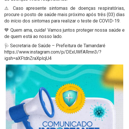
⚠️ Caso apresente sintomas de doenças respiratórias,
procure o posto de saúde mais próximo após três (03) dias
do início dos sintomas para realizar o teste de COVID-19.
💙 Quem ama, cuida! Vamos juntos proteger nossa saúde e
de quem está ao nosso lado.
🩺 Secretaria de Saúde – Prefeitura de Tamandaré
https://www.instagram.com/p/DExUWfARmn3/?
igsh=aXFtdnZraXplcjU4