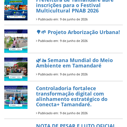
Tamandaré conquista Selo
Diamante do Sebrae pelo
segundo ano consecutivo e
reafirma excelência no apoio ao
empreendedorismo.
Publicado em: 10 de junho de 2026
Prefeitura de Tamandaré busca
novos investimentos para
fortalecer a saúde pública do
município.
Publicado em: 10 de junho de 2026
Prefeitura de Tamandaré abre
inscrições para o Festival
Multicultural PNAB 2026
Publicado em: 9 de junho de 2026
🌳🌱 Projeto Arborização Urbana!