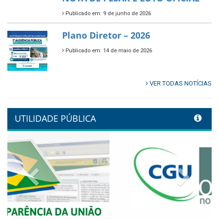
Publicado em: 9 de junho de 2026
🌿🚤 Semana Mundial do Meio
Ambiente em Tamandaré
Publicado em: 9 de junho de 2026
Controladoria fortalece
transformação digital com
alinhamento estratégico do
Conecta+ Tamandaré.
Publicado em: 9 de junho de 2026
NOTA DE PESAR E LUTO OFICIAL
Publicado em: 9 de junho de 2026
Plano Diretor – 2026
Publicado em: 14 de maio de 2026