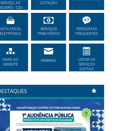
SERVIÇO AO
LICITAÇÃO
USUÁRIO - CSU
NOTA FISCAL
SERVIÇOS
PERGUNTAS
ELETRÔNICA
TRIBUTÁRIOS
FREQUENTES
MAPA DO
LISTAR OS
WEBMAIL
WEBSITE
SERVIÇOS
DIGITAIS
DESTAQUES
Previous
Next