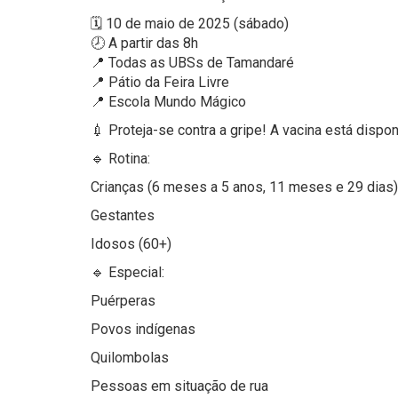
🗓 10 de maio de 2025 (sábado)
🕗 A partir das 8h
📍 Todas as UBSs de Tamandaré
📍 Pátio da Feira Livre
📍 Escola Mundo Mágico
💉 Proteja-se contra a gripe! A vacina está dispon
🔹 Rotina:
Crianças (6 meses a 5 anos, 11 meses e 29 dias)
Gestantes
Idosos (60+)
🔹 Especial:
Puérperas
Povos indígenas
Quilombolas
Pessoas em situação de rua