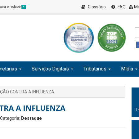
Glossário
FAQ
Ma
 para o rodapé
4
retarias
Serviços Digitais
Tributários
Mídia
NAÇÃO CONTRA A INFLUENZA
NTRA A INFLUENZA
T
 Categoria:
Destaque