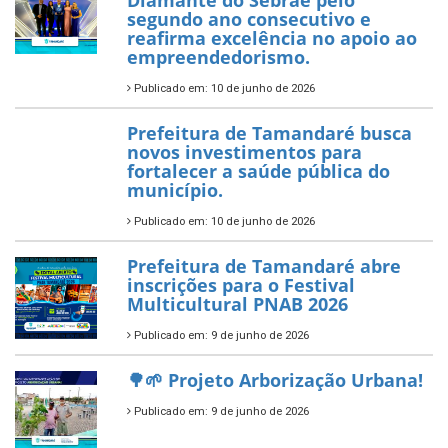
garante transporte gratuito
para os estudantes
7 de novembro de 2025
Política Nacional Aldir Blanc
— Tamandaré tem Plano de
Aplicação de Recursos (PAR)
habilitado
7 de novembro de 2025
ÚLTIMAS NOTÍCIAS
Tamandaré conquista Selo
Diamante do Sebrae pelo
segundo ano consecutivo e
reafirma excelência no apoio ao
empreendedorismo.
Publicado em: 10 de junho de 2026