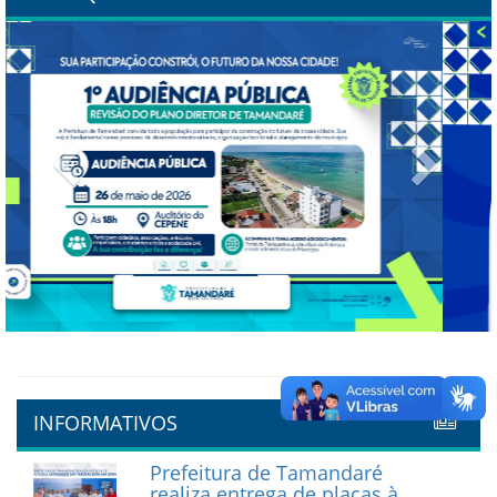
Previous
Next