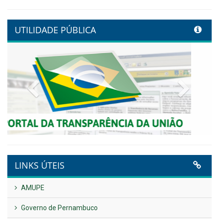
Controladoria fortalece
transformação digital com
alinhamento estratégico do
Conecta+ Tamandaré.
Publicado em: 9 de junho de 2026
NOTA DE PESAR E LUTO OFICIAL
Publicado em: 9 de junho de 2026
Plano Diretor – 2026
Publicado em: 14 de maio de 2026
VER TODAS NOTÍCIAS
UTILIDADE PÚBLICA