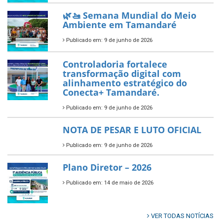
Prefeitura de Tamandaré busca
novos investimentos para
fortalecer a saúde pública do
município.
Publicado em: 10 de junho de 2026
Prefeitura de Tamandaré abre
inscrições para o Festival
Multicultural PNAB 2026
Publicado em: 9 de junho de 2026
🌳🌱 Projeto Arborização Urbana!
Publicado em: 9 de junho de 2026
🌿🚤 Semana Mundial do Meio
Ambiente em Tamandaré
Publicado em: 9 de junho de 2026