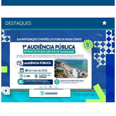
DESTAQUES
Previous
Next