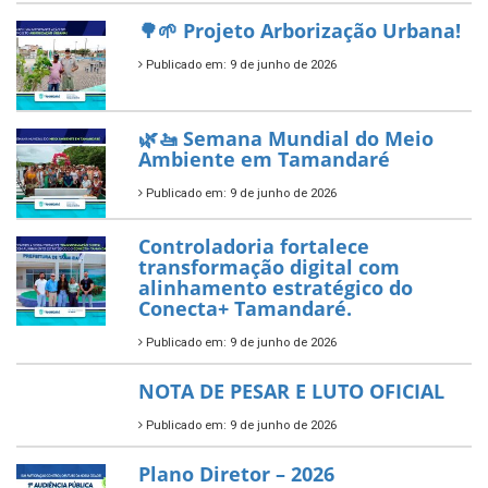
reafirma excelência no apoio ao
empreendedorismo.
Publicado em: 10 de junho de 2026
Prefeitura de Tamandaré busca
novos investimentos para
fortalecer a saúde pública do
município.
Publicado em: 10 de junho de 2026
Prefeitura de Tamandaré abre
inscrições para o Festival
Multicultural PNAB 2026
Publicado em: 9 de junho de 2026
🌳🌱 Projeto Arborização Urbana!
Publicado em: 9 de junho de 2026