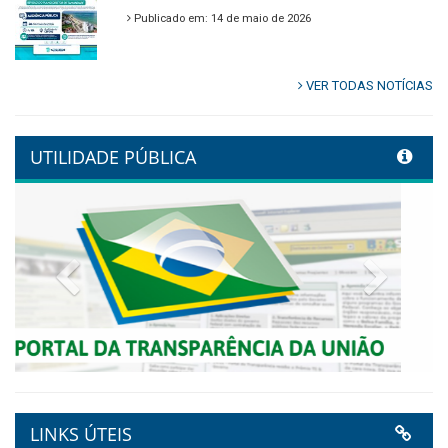
🌿🚤 Semana Mundial do Meio
Ambiente em Tamandaré
Publicado em: 9 de junho de 2026
Controladoria fortalece
transformação digital com
alinhamento estratégico do
Conecta+ Tamandaré.
Publicado em: 9 de junho de 2026
NOTA DE PESAR E LUTO OFICIAL
Publicado em: 9 de junho de 2026
Plano Diretor – 2026
Publicado em: 14 de maio de 2026
VER TODAS NOTÍCIAS