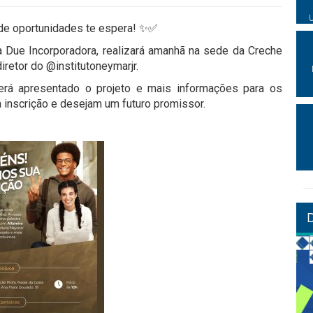
 de oportunidades te espera! ✨✅
 Due Incorporadora, realizará amanhã na sede da Creche
iretor do @institutoneymarjr.
será apresentado o projeto e mais informações para os
 inscrição e desejam um futuro promissor.