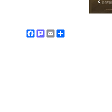
Facebook
Mastodon
Email
Share