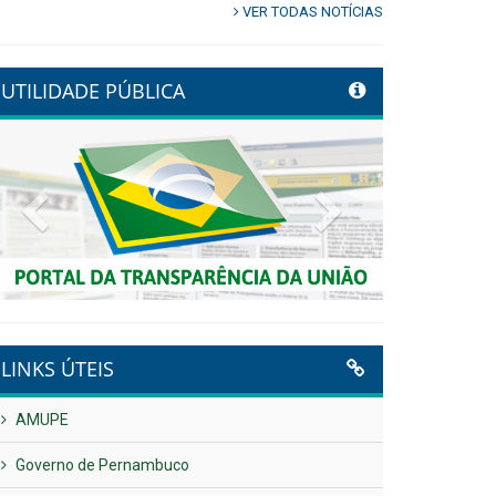
VER TODAS NOTÍCIAS
UTILIDADE PÚBLICA
Previous
Next
LINKS ÚTEIS
AMUPE
Governo de Pernambuco