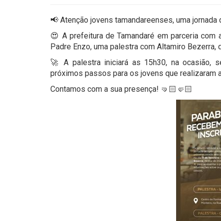
📢 Atenção jovens tamandareenses, uma jornada
😍 A prefeitura de Tamandaré em parceria com a
Padre Enzo, uma palestra com Altamiro Bezerra, d
🚀 A palestra iniciará as 15h30, na ocasião, 
próximos passos para os jovens que realizaram a
Contamos com a sua presença! 🤜🏻🤛🏻