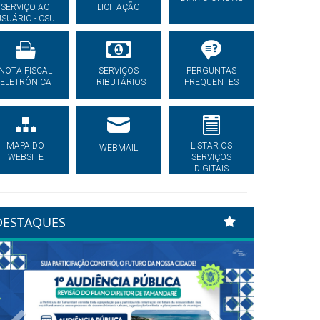
SERVIÇO AO
LICITAÇÃO
USUÁRIO - CSU
NOTA FISCAL
SERVIÇOS
PERGUNTAS
ELETRÔNICA
TRIBUTÁRIOS
FREQUENTES
MAPA DO
LISTAR OS
WEBMAIL
WEBSITE
SERVIÇOS
DIGITAIS
DESTAQUES
Previous
Next