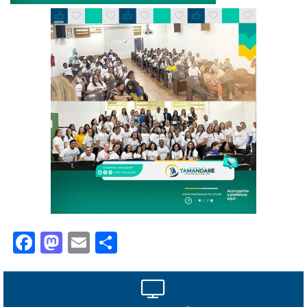
Facebook
Mastodon
Email
Share