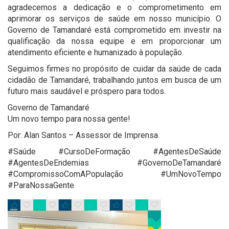
agradecemos a dedicação e o comprometimento em
aprimorar os serviços de saúde em nosso município. O
Governo de Tamandaré está comprometido em investir na
qualificação da nossa equipe e em proporcionar um
atendimento eficiente e humanizado à população.
Seguimos firmes no propósito de cuidar da saúde de cada
cidadão de Tamandaré, trabalhando juntos em busca de um
futuro mais saudável e próspero para todos.
Governo de Tamandaré
Um novo tempo para nossa gente!
Por: Alan Santos – Assessor de Imprensa.
#Saúde #CursoDeFormação #AgentesDeSaúde
#AgentesDeEndemias #GovernoDeTamandaré
#CompromissoComAPopulação #UmNovoTempo
#ParaNossaGente