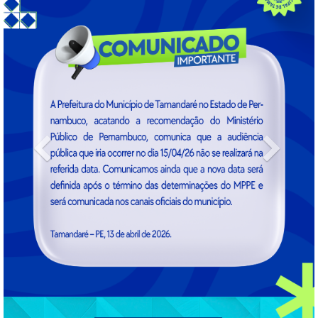
Previous
Next