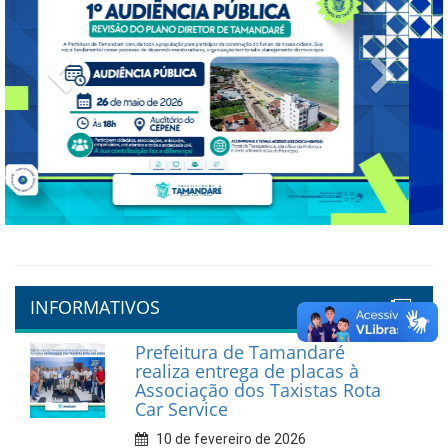
Previous
Next