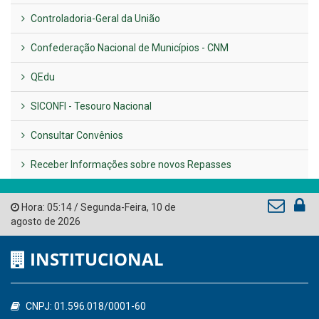
LINKS ÚTEIS
AMUPE
Governo de Pernambuco
Tribunal de Contas do Estado de Pernambuco
Ministério Público do Estado de Pernambuco
Controladoria-Geral da União
Confederação Nacional de Municípios - CNM
QEdu