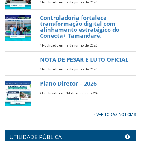
Publicado em: 10 de junho de 2026
Prefeitura de Tamandaré abre
inscrições para o Festival
Multicultural PNAB 2026
Publicado em: 9 de junho de 2026
🌳🌱 Projeto Arborização Urbana!
Publicado em: 9 de junho de 2026
🌿🚤 Semana Mundial do Meio
Ambiente em Tamandaré
Publicado em: 9 de junho de 2026
Controladoria fortalece
transformação digital com
alinhamento estratégico do
Conecta+ Tamandaré.