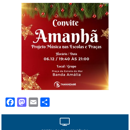
Facebook
Mastodon
Email
Share