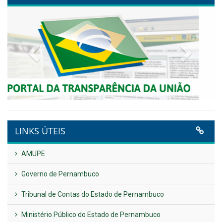
Publicado em: 9 de junho de 2026
NOTA DE PESAR E LUTO OFICIAL
Publicado em: 9 de junho de 2026
Plano Diretor – 2026
Publicado em: 14 de maio de 2026
VER TODAS NOTÍCIAS
UTILIDADE PÚBLICA
Previous
Next