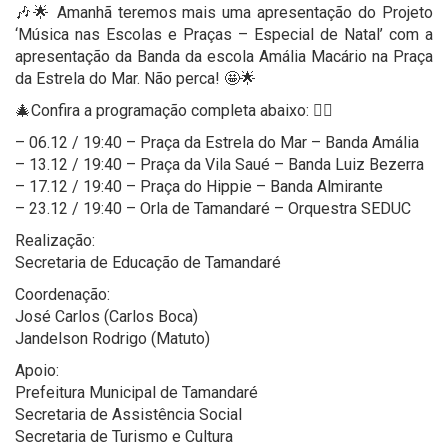
🎶🌟 Amanhã teremos mais uma apresentação do Projeto
‘Música nas Escolas e Praças – Especial de Natal’ com a
apresentação da Banda da escola Amália Macário na Praça
da Estrela do Mar. Não perca! 🤩🌟
🎄Confira a programação completa abaixo: 👇🏻
– 06.12 / 19:40 – Praça da Estrela do Mar – Banda Amália
– 13.12 / 19:40 – Praça da Vila Saué – Banda Luiz Bezerra
– 17.12 / 19:40 – Praça do Hippie – Banda Almirante
– 23.12 / 19:40 – Orla de Tamandaré – Orquestra SEDUC
Realização:
Secretaria de Educação de Tamandaré
Coordenação:
José Carlos (Carlos Boca)
Jandelson Rodrigo (Matuto)
Apoio:
Prefeitura Municipal de Tamandaré
Secretaria de Assistência Social
Secretaria de Turismo e Cultura