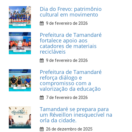
INFORMATIVOS
Prefeitura de Tamandaré
realiza entrega de placas à
Associação dos Taxistas Rota
Car Service
10 de fevereiro de 2026
Dia do Frevo: patrimônio
cultural em movimento
9 de fevereiro de 2026