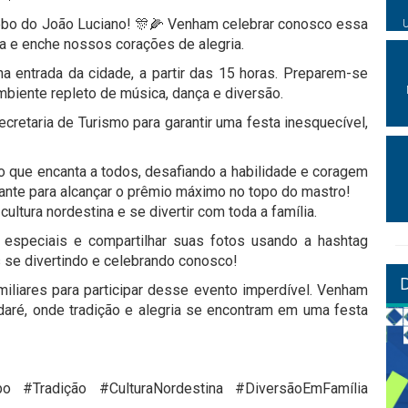
Sebo do João Luciano! 🎊🌽 Venham celebrar conosco essa
a e enche nossos corações de alegria.
na entrada da cidade, a partir das 15 horas. Preparem-se
iente repleto de música, dança e diversão.
etaria de Turismo para garantir uma festa inesquecível,
 que encanta a todos, desafiando a habilidade e coragem
ante para alcançar o prêmio máximo no topo do mastro!
ultura nordestina e se divertir com toda a família.
especiais e compartilhar suas fotos usando a hashtag
e divertindo e celebrando conosco!
liares para participar desse evento imperdível. Venham
aré, onde tradição e alegria se encontram em uma festa
#Tradição #CulturaNordestina #DiversãoEmFamília