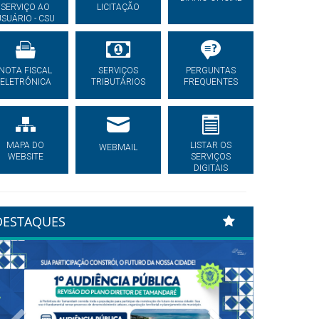
SERVIÇO AO
LICITAÇÃO
USUÁRIO - CSU
NOTA FISCAL
SERVIÇOS
PERGUNTAS
ELETRÔNICA
TRIBUTÁRIOS
FREQUENTES
MAPA DO
LISTAR OS
WEBMAIL
WEBSITE
SERVIÇOS
DIGITAIS
DESTAQUES
Previous
Next