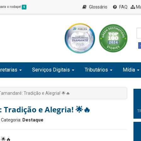
Glossário
FAQ
Ma
 para o rodapé
4
retarias
Serviços Digitais
Tributários
Mídia
amandaré: Tradição e Alegria! 🌟🔥
Tradição e Alegria! 🌟🔥
T
| Categoria:
Destaque
 🌟🔥