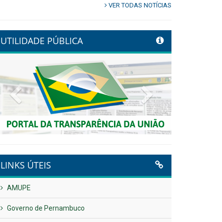
VER TODAS NOTÍCIAS
UTILIDADE PÚBLICA
Previous
Next
LINKS ÚTEIS
AMUPE
Governo de Pernambuco