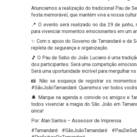
Anunciamos a realização do tradicional Pau de 
festa memorável, que mantém viva a nossa cultur
📍 O evento será realizado no dia 29 de junho, 
para vivenciar momentos emocionantes em um amb
✨ Com o apoio do Governo de Tamandaré e da Secr
repleta de segurança e organização.
🎵 O Pau de Sebo do João Luciano é uma tradição
dos participantes. Será uma competição emocion
Será uma oportunidade incrível para mergulhar ns c
📸 Não se esqueça de registrar os momentos 
#SãoJoãoTamandaré. Queremos ver todos vocês s
🔔 Marque na agenda e convide os amigos e fami
todos vivenciar a magia do São João em Tamand
única!
Por: Alan Santos – Assessor de Imprensa.
#Tamandaré #SãoJoãoTamandaré #PauDeSebo 