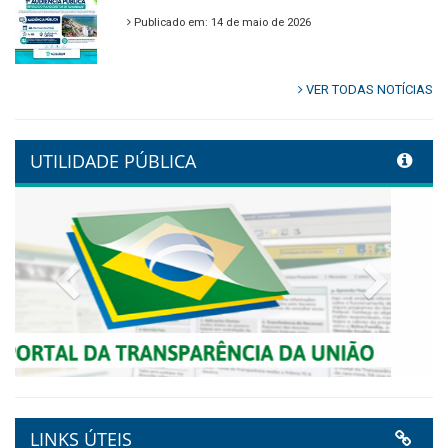
🌿🚤 Semana Mundial do Meio
Ambiente em Tamandaré
Publicado em: 9 de junho de 2026
Controladoria fortalece
transformação digital com
alinhamento estratégico do
Conecta+ Tamandaré.
Publicado em: 9 de junho de 2026
NOTA DE PESAR E LUTO OFICIAL
Publicado em: 9 de junho de 2026
Plano Diretor – 2026
Publicado em: 14 de maio de 2026
VER TODAS NOTÍCIAS