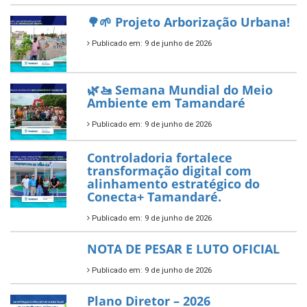
segundo ano consecutivo e
reafirma excelência no apoio ao
empreendedorismo.
Publicado em: 10 de junho de 2026
Prefeitura de Tamandaré busca
novos investimentos para
fortalecer a saúde pública do
município.
Publicado em: 10 de junho de 2026
Prefeitura de Tamandaré abre
inscrições para o Festival
Multicultural PNAB 2026
Publicado em: 9 de junho de 2026
🌳🌱 Projeto Arborização Urbana!
Publicado em: 9 de junho de 2026