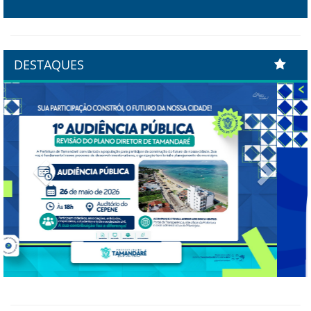
DESTAQUES
Previous
Next