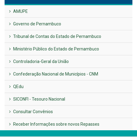
UTILIDADE PÚBLICA
Previous
Next
LINKS ÚTEIS
AMUPE
Governo de Pernambuco