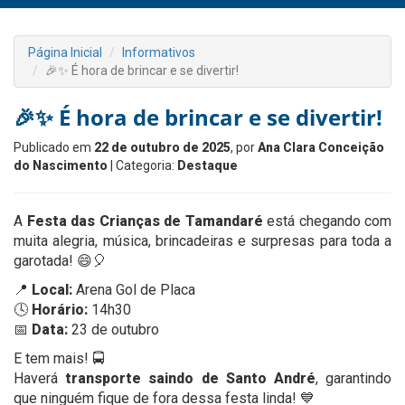
Página Inicial
Informativos
🎉✨ É hora de brincar e se divertir!
🎉✨ É hora de brincar e se divertir!
Publicado em
22 de outubro de 2025
, por
Ana Clara Conceição
do Nascimento
| Categoria:
Destaque
A
Festa das Crianças de Tamandaré
está chegando com
muita alegria, música, brincadeiras e surpresas para toda a
garotada! 😄🎈
📍
Local:
Arena Gol de Placa
🕓
Horário:
14h30
📅
Data:
23 de outubro
E tem mais! 🚍
Haverá
transporte saindo de Santo André
, garantindo
que ninguém fique de fora dessa festa linda! 💙