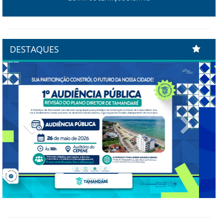
DESTAQUES
Previous
Next