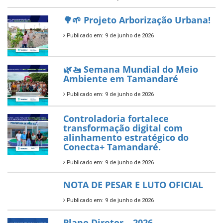
segundo ano consecutivo e
reafirma excelência no apoio ao
empreendedorismo.
Publicado em: 10 de junho de 2026
Prefeitura de Tamandaré busca
novos investimentos para
fortalecer a saúde pública do
município.
Publicado em: 10 de junho de 2026
Prefeitura de Tamandaré abre
inscrições para o Festival
Multicultural PNAB 2026
Publicado em: 9 de junho de 2026
🌳🌱 Projeto Arborização Urbana!
Publicado em: 9 de junho de 2026