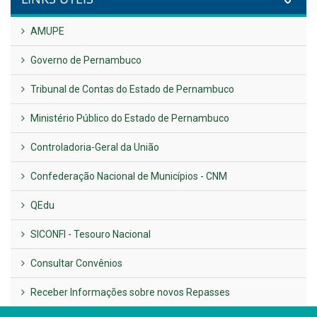
UTILIDADE PÚBLICA
Previous
Next
LINKS ÚTEIS
AMUPE
Governo de Pernambuco