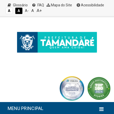
Glossário
FAQ
Mapa do Site
Acessibilidade
A+
A
A
A
A-
MENU PRINCIPAL