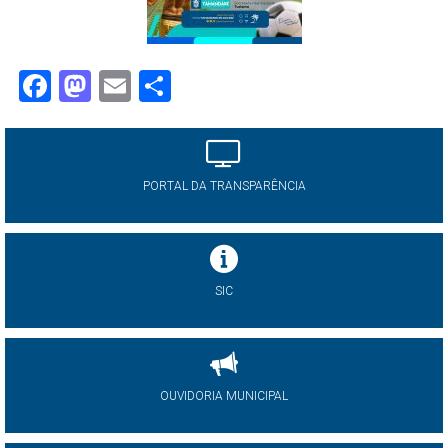
Facebook
Mastodon
Email
Share
PORTAL DA TRANSPARÊNCIA
SIC
OUVIDORIA MUNICIPAL