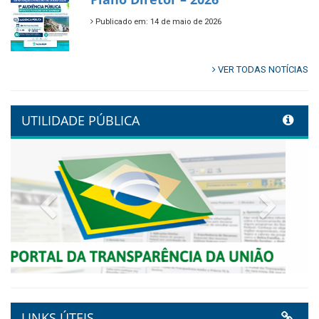
🌿🚤 Semana Mundial do Meio
Ambiente em Tamandaré
Publicado em: 9 de junho de 2026
Controladoria fortalece
transformação digital com
alinhamento estratégico do
Conecta+ Tamandaré.
Publicado em: 9 de junho de 2026
NOTA DE PESAR E LUTO OFICIAL
Publicado em: 9 de junho de 2026
Plano Diretor – 2026
Publicado em: 14 de maio de 2026
VER TODAS NOTÍCIAS