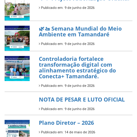
empreendedorismo.
Publicado em: 10 de junho de 2026
Prefeitura de Tamandaré busca
novos investimentos para
fortalecer a saúde pública do
município.
Publicado em: 10 de junho de 2026
Prefeitura de Tamandaré abre
inscrições para o Festival
Multicultural PNAB 2026
Publicado em: 9 de junho de 2026
🌳🌱 Projeto Arborização Urbana!
Publicado em: 9 de junho de 2026
🌿🚤 Semana Mundial do Meio
Ambiente em Tamandaré