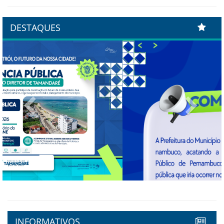
DESTAQUES
Previous
Next