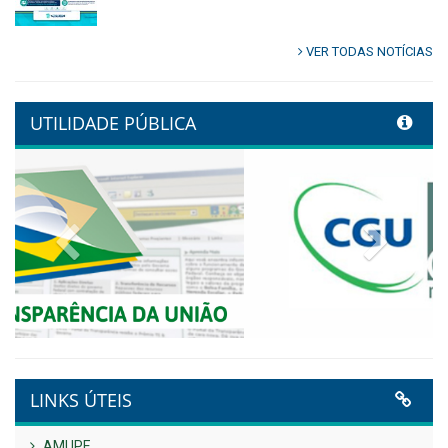
Publicado em: 9 de junho de 2026
Controladoria fortalece
transformação digital com
alinhamento estratégico do
Conecta+ Tamandaré.
Publicado em: 9 de junho de 2026
NOTA DE PESAR E LUTO OFICIAL
Publicado em: 9 de junho de 2026
Plano Diretor – 2026
Publicado em: 14 de maio de 2026
VER TODAS NOTÍCIAS