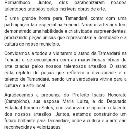
Pernambuco. Juntos, eles parabenizaram nossos
talentosos artesãos pelas incríveis obras de arte.
É uma grande honra para Tamandaré contar com uma
participação tão especial na Feneart. Nossos artesãos têm
demonstrado uma habilidade e criatividade surpreendentes,
produzindo peças únicas que representam a identidade e a
cultura do nosso município.
Convidamos a todos a visitarem o stand de Tamandaré na
Feneart e se encantarem com as maravilhosas obras de
arte criadas pelos nossos talentosos artesãos. O stand
está repleto de peças que refletem a diversidade e o
talento de Tamandaré, sendo uma verdadeira vitrine para a
cultura e a arte local.
Agradecemos a presença do Prefeito Isaias Honorato
(Carrapicho), sua esposa Maria Luiza, e do Deputado
Estadual Romero Sales, que valorizam e apoiam o talento
dos nossos artesãos. Juntos, estamos construindo um
futuro brilhante para Tamandaré, onde a cultura e a arte são
reconhecidas e valorizadas.