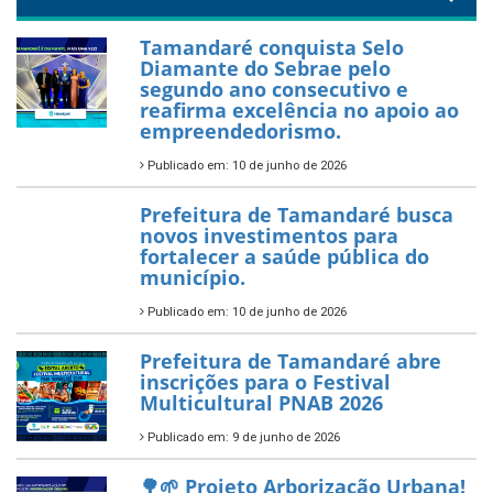
26 de dezembro de 2025
PartiuENEM — Prefeitura
garante transporte gratuito
para os estudantes
7 de novembro de 2025
Política Nacional Aldir Blanc
— Tamandaré tem Plano de
Aplicação de Recursos (PAR)
habilitado
7 de novembro de 2025
ÚLTIMAS NOTÍCIAS
Tamandaré conquista Selo
Diamante do Sebrae pelo
segundo ano consecutivo e
reafirma excelência no apoio ao