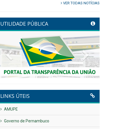
VER TODAS NOTÍCIAS
UTILIDADE PÚBLICA
Previous
Next
LINKS ÚTEIS
AMUPE
Governo de Pernambuco