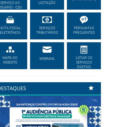
SERVIÇO AO
LICITAÇÃO
USUÁRIO - CSU
NOTA FISCAL
SERVIÇOS
PERGUNTAS
ELETRÔNICA
TRIBUTÁRIOS
FREQUENTES
MAPA DO
LISTAR OS
WEBMAIL
WEBSITE
SERVIÇOS
DIGITAIS
DESTAQUES
Previous
Next