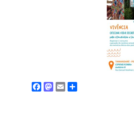
Facebook
Mastodon
Email
Share