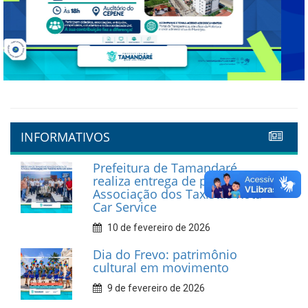
Previous
Next