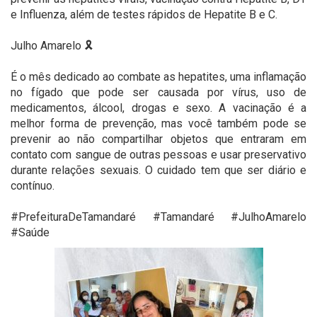
e Influenza, além de testes rápidos de Hepatite B e C. ⠀
⠀
Julho Amarelo 🎗️ ⠀
⠀
É o mês dedicado ao combate as hepatites, uma inflamação
no fígado que pode ser causada por vírus, uso de
medicamentos, álcool, drogas e sexo. A vacinação é a
melhor forma de prevenção, mas você também pode se
prevenir ao não compartilhar objetos que entraram em
contato com sangue de outras pessoas e usar preservativo
durante relações sexuais. O cuidado tem que ser diário e
contínuo.⠀
⠀
#PrefeituraDeTamandaré #Tamandaré #JulhoAmarelo
#Saúde