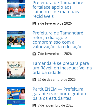
INFORMATIVOS
Prefeitura de Tamandaré
realiza entrega de placas à
Associação dos Taxistas Rota
Car Service
10 de fevereiro de 2026
Dia do Frevo: patrimônio
cultural em movimento
9 de fevereiro de 2026
Prefeitura de Tamandaré
fortalece apoio aos
catadores de materiais
recicláveis
9 de fevereiro de 2026