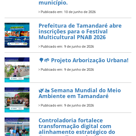
ÚLTIMAS NOTÍCIAS
Tamandaré conquista Selo
Diamante do Sebrae pelo
segundo ano consecutivo e
reafirma excelência no apoio ao
empreendedorismo.
Publicado em: 10 de junho de 2026
Prefeitura de Tamandaré busca
novos investimentos para
fortalecer a saúde pública do
município.
Publicado em: 10 de junho de 2026
Prefeitura de Tamandaré abre
inscrições para o Festival