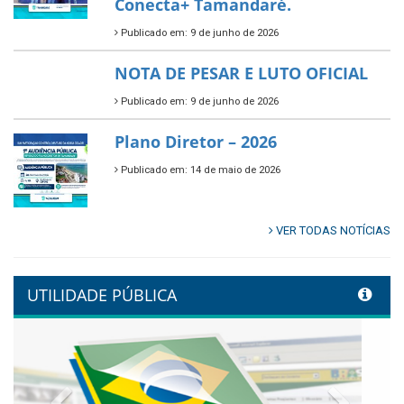
Multicultural PNAB 2026
Publicado em: 9 de junho de 2026
🌳🌱 Projeto Arborização Urbana!
Publicado em: 9 de junho de 2026
🌿🚤 Semana Mundial do Meio
Ambiente em Tamandaré
Publicado em: 9 de junho de 2026
Controladoria fortalece
transformação digital com
alinhamento estratégico do
Conecta+ Tamandaré.
Publicado em: 9 de junho de 2026
NOTA DE PESAR E LUTO OFICIAL
Publicado em: 9 de junho de 2026