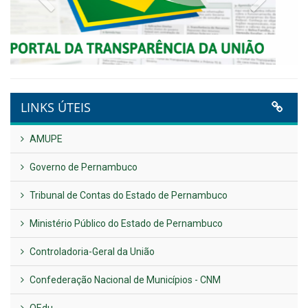
Plano Diretor – 2026
Publicado em: 14 de maio de 2026
VER TODAS NOTÍCIAS
UTILIDADE PÚBLICA
Previous
Next