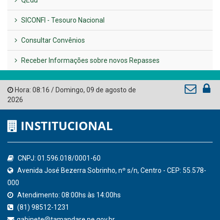
LINKS ÚTEIS
AMUPE
Governo de Pernambuco
Tribunal de Contas do Estado de Pernambuco
Ministério Público do Estado de Pernambuco
Controladoria-Geral da União
Confederação Nacional de Municípios - CNM
QEdu
SICONFI - Tesouro Nacional
Consultar Convênios