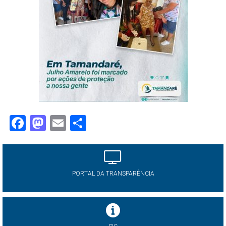
Facebook
Mastodon
Email
Share
PORTAL DA TRANSPARÊNCIA