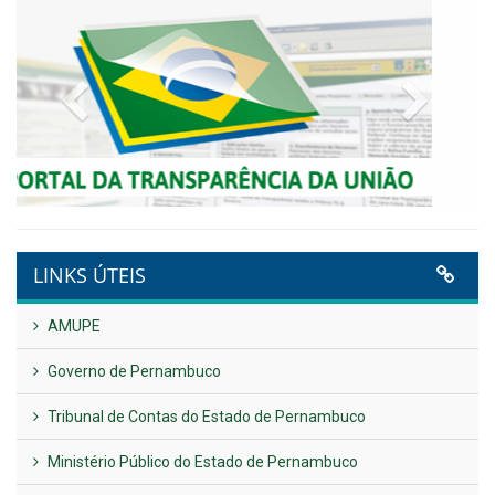
Publicado em: 9 de junho de 2026
NOTA DE PESAR E LUTO OFICIAL
Publicado em: 9 de junho de 2026
Plano Diretor – 2026
Publicado em: 14 de maio de 2026
VER TODAS NOTÍCIAS
UTILIDADE PÚBLICA
Previous
Next