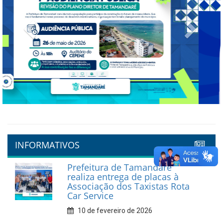
Previous
Next