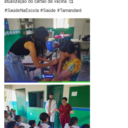
atualização do cartão de vacina. 🥰
#SaúdeNaEscola #Saúde #Tamandaré