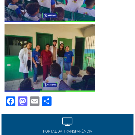
Facebook
Mastodon
Email
Share
PORTAL DA TRANSPARÊNCIA