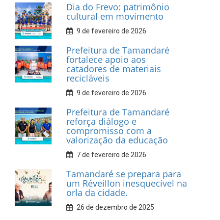
INFORMATIVOS
Prefeitura de Tamandaré
realiza entrega de placas à
Associação dos Taxistas Rota
Car Service
10 de fevereiro de 2026
Dia do Frevo: patrimônio
cultural em movimento
9 de fevereiro de 2026
Prefeitura de Tamandaré