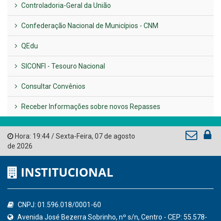
LINKS ÚTEIS
AMUPE
Governo de Pernambuco
Tribunal de Contas do Estado de Pernambuco
Ministério Público do Estado de Pernambuco
Controladoria-Geral da União
Confederação Nacional de Municípios - CNM
QEdu