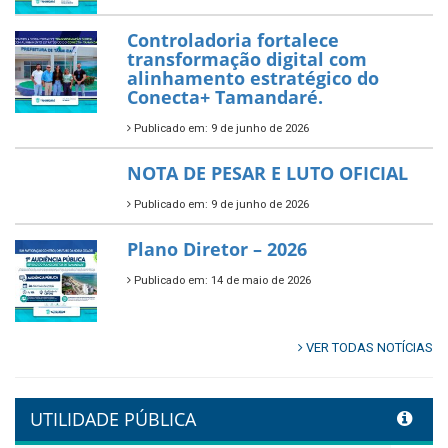
Publicado em: 10 de junho de 2026
Prefeitura de Tamandaré abre
inscrições para o Festival
Multicultural PNAB 2026
Publicado em: 9 de junho de 2026
🌳🌱 Projeto Arborização Urbana!
Publicado em: 9 de junho de 2026
🌿🚤 Semana Mundial do Meio
Ambiente em Tamandaré
Publicado em: 9 de junho de 2026
Controladoria fortalece
transformação digital com
alinhamento estratégico do
Conecta+ Tamandaré.