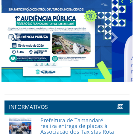
Previous
Next