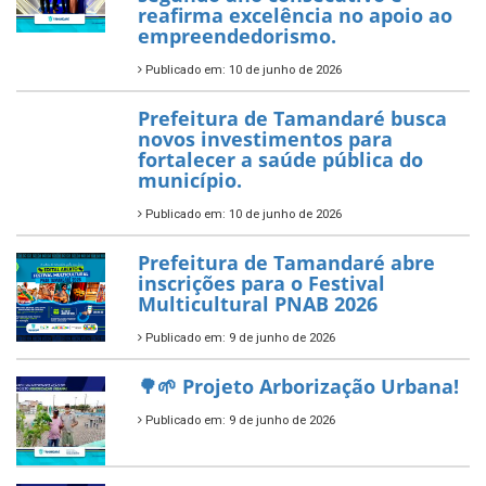
para os estudantes
7 de novembro de 2025
Política Nacional Aldir Blanc
— Tamandaré tem Plano de
Aplicação de Recursos (PAR)
habilitado
7 de novembro de 2025
ÚLTIMAS NOTÍCIAS
Tamandaré conquista Selo
Diamante do Sebrae pelo
segundo ano consecutivo e
reafirma excelência no apoio ao
empreendedorismo.
Publicado em: 10 de junho de 2026
Prefeitura de Tamandaré busca