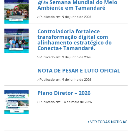
novos investimentos para
fortalecer a saúde pública do
município.
Publicado em: 10 de junho de 2026
Prefeitura de Tamandaré abre
inscrições para o Festival
Multicultural PNAB 2026
Publicado em: 9 de junho de 2026
🌳🌱 Projeto Arborização Urbana!
Publicado em: 9 de junho de 2026
🌿🚤 Semana Mundial do Meio
Ambiente em Tamandaré
Publicado em: 9 de junho de 2026
Controladoria fortalece