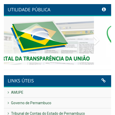
transformação digital com
alinhamento estratégico do
Conecta+ Tamandaré.
Publicado em: 9 de junho de 2026
NOTA DE PESAR E LUTO OFICIAL
Publicado em: 9 de junho de 2026
Plano Diretor – 2026
Publicado em: 14 de maio de 2026
VER TODAS NOTÍCIAS
UTILIDADE PÚBLICA