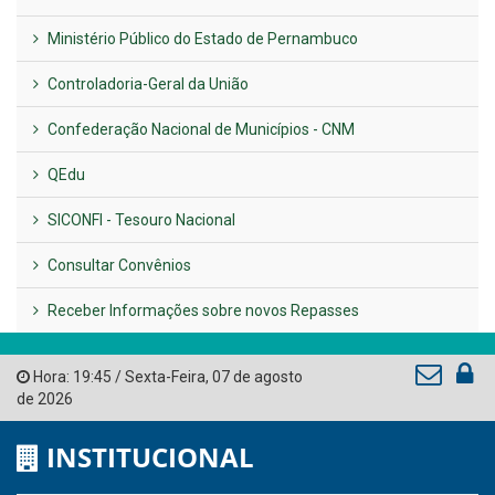
Previous
Next
LINKS ÚTEIS
AMUPE
Governo de Pernambuco
Tribunal de Contas do Estado de Pernambuco
Ministério Público do Estado de Pernambuco
Controladoria-Geral da União