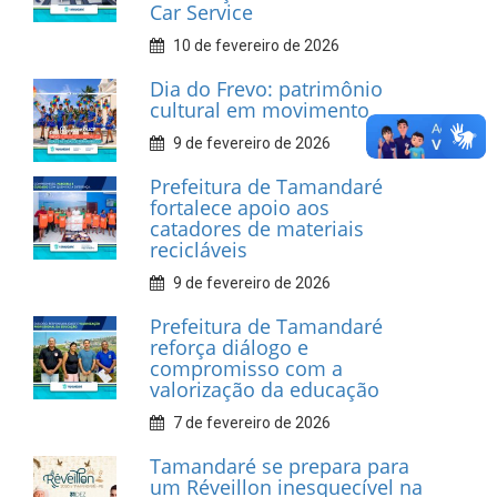
INFORMATIVOS
Prefeitura de Tamandaré
realiza entrega de placas à
Associação dos Taxistas Rota
Car Service
10 de fevereiro de 2026
Dia do Frevo: patrimônio
cultural em movimento