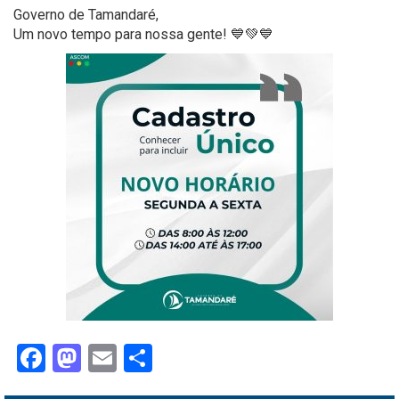
Governo de Tamandaré,
Um novo tempo para nossa gente! 💙💚💙
Facebook
Mastodon
Email
Share