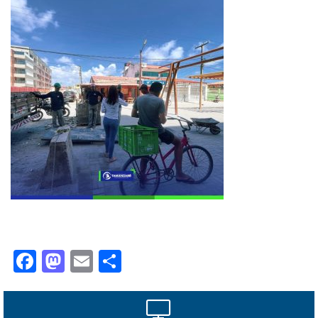
Facebook
Mastodon
Email
Share