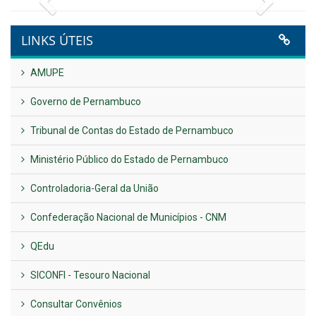
Publicado em: 9 de junho de 2026
NOTA DE PESAR E LUTO OFICIAL
Publicado em: 9 de junho de 2026
Plano Diretor – 2026
Publicado em: 14 de maio de 2026
VER TODAS NOTÍCIAS
UTILIDADE PÚBLICA
Previous
Next
LINKS ÚTEIS
AMUPE