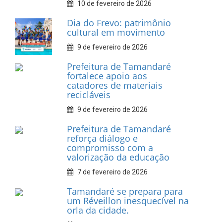
INFORMATIVOS
Prefeitura de Tamandaré
realiza entrega de placas à
Associação dos Taxistas Rota
Car Service
10 de fevereiro de 2026
Dia do Frevo: patrimônio
cultural em movimento
9 de fevereiro de 2026