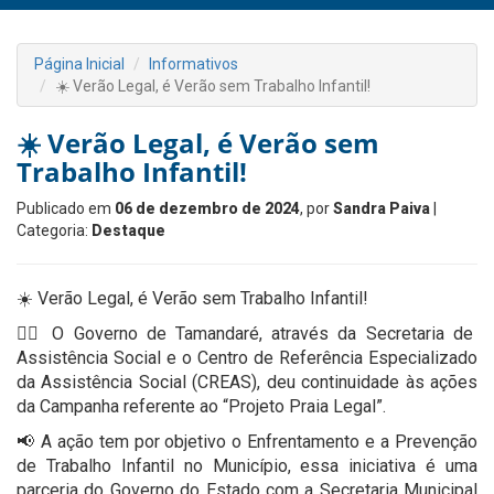
Página Inicial
Informativos
☀️ Verão Legal, é Verão sem Trabalho Infantil!
☀️ Verão Legal, é Verão sem
Trabalho Infantil!
Publicado em
06 de dezembro de 2024
, por
Sandra Paiva
|
Categoria:
Destaque
☀️ Verão Legal, é Verão sem Trabalho Infantil!
👉🏻 O Governo de Tamandaré, através da Secretaria de
Assistência Social e o Centro de Referência Especializado
da Assistência Social (CREAS), deu continuidade às ações
da Campanha referente ao “Projeto Praia Legal”.
📢 A ação tem por objetivo o Enfrentamento e a Prevenção
de Trabalho Infantil no Município, essa iniciativa é uma
parceria do Governo do Estado com a Secretaria Municipal