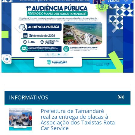
Previous
Next