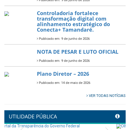
município.
Publicado em: 10 de junho de 2026
Prefeitura de Tamandaré abre
inscrições para o Festival
Multicultural PNAB 2026
Publicado em: 9 de junho de 2026
🌳🌱 Projeto Arborização Urbana!
Publicado em: 9 de junho de 2026
🌿🚤 Semana Mundial do Meio
Ambiente em Tamandaré
Publicado em: 9 de junho de 2026
Controladoria fortalece
transformação digital com
alinhamento estratégico do
Conecta+ Tamandaré.