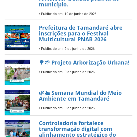
7 de novembro de 2025
ÚLTIMAS NOTÍCIAS
Tamandaré conquista Selo
Diamante do Sebrae pelo
segundo ano consecutivo e
reafirma excelência no apoio ao
empreendedorismo.
Publicado em: 10 de junho de 2026
Prefeitura de Tamandaré busca
novos investimentos para
fortalecer a saúde pública do
município.
Publicado em: 10 de junho de 2026
Prefeitura de Tamandaré abre
inscrições para o Festival