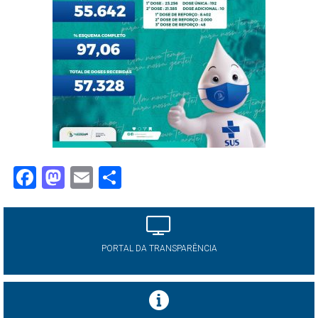
Facebook
Mastodon
Email
Share
PORTAL DA TRANSPARÊNCIA