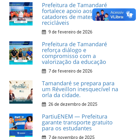
INFORMATIVOS
Prefeitura de Tamandaré
realiza entrega de placas à
Associação dos Taxistas Rota
Car Service
10 de fevereiro de 2026
Dia do Frevo: patrimônio
cultural em movimento
9 de fevereiro de 2026
Prefeitura de Tamandaré
fortalece apoio aos
catadores de materiais
recicláveis
9 de fevereiro de 2026