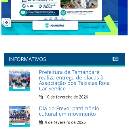
Previous
Next