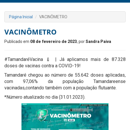
Página Inicial
VACINÔMETRO
VACINÔMETRO
Publicado em
08 de fevereiro de 2023
, por
Sandra Paiva
#TamandaréVacina 💉 | Já aplicamos mais de 87.328
doses de vacinas contra a COVID-19!
Tamandaré chegou ao número de 55.642 doses aplicadas,
com 97,06% da população Tamandareense
vacinadas,contando também com a população flutuante.
*Número atualizado no dia (31.01.2023).