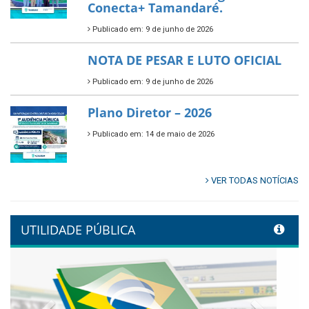
Multicultural PNAB 2026
Publicado em: 9 de junho de 2026
🌳🌱 Projeto Arborização Urbana!
Publicado em: 9 de junho de 2026
🌿🚤 Semana Mundial do Meio
Ambiente em Tamandaré
Publicado em: 9 de junho de 2026
Controladoria fortalece
transformação digital com
alinhamento estratégico do
Conecta+ Tamandaré.
Publicado em: 9 de junho de 2026
NOTA DE PESAR E LUTO OFICIAL