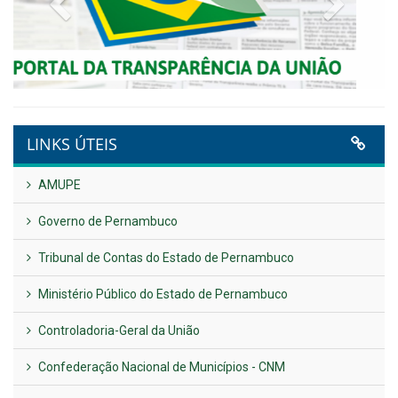
Publicado em: 9 de junho de 2026
Plano Diretor – 2026
Publicado em: 14 de maio de 2026
VER TODAS NOTÍCIAS
UTILIDADE PÚBLICA
Previous
Next