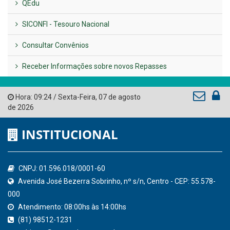
LINKS ÚTEIS
AMUPE
Governo de Pernambuco
Tribunal de Contas do Estado de Pernambuco
Ministério Público do Estado de Pernambuco
Controladoria-Geral da União
Confederação Nacional de Municípios - CNM
QEdu
SICONFI - Tesouro Nacional
Consultar Convênios