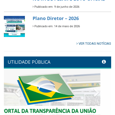
Publicado em: 9 de junho de 2026
🌿🚤 Semana Mundial do Meio
Ambiente em Tamandaré
Publicado em: 9 de junho de 2026
Controladoria fortalece
transformação digital com
alinhamento estratégico do
Conecta+ Tamandaré.
Publicado em: 9 de junho de 2026
NOTA DE PESAR E LUTO OFICIAL
Publicado em: 9 de junho de 2026
Plano Diretor – 2026
Publicado em: 14 de maio de 2026