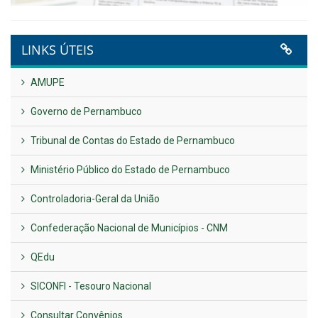
VER TODAS NOTÍCIAS
UTILIDADE PÚBLICA
Previous
Next
LINKS ÚTEIS
AMUPE