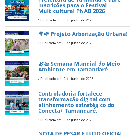
Tamandaré conquista Selo
Diamante do Sebrae pelo
segundo ano consecutivo e
reafirma excelência no apoio ao
empreendedorismo.
Publicado em: 10 de junho de 2026
Prefeitura de Tamandaré busca
novos investimentos para
fortalecer a saúde pública do
município.
Publicado em: 10 de junho de 2026
Prefeitura de Tamandaré abre
inscrições para o Festival
Multicultural PNAB 2026
Publicado em: 9 de junho de 2026
🌳🌱 Projeto Arborização Urbana!