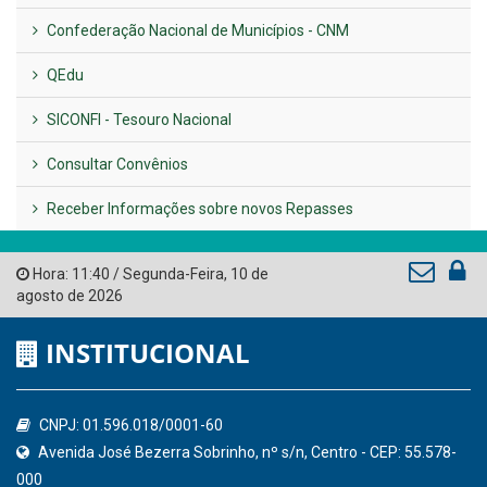
LINKS ÚTEIS
AMUPE
Governo de Pernambuco
Tribunal de Contas do Estado de Pernambuco
Ministério Público do Estado de Pernambuco
Controladoria-Geral da União
Confederação Nacional de Municípios - CNM
QEdu
SICONFI - Tesouro Nacional