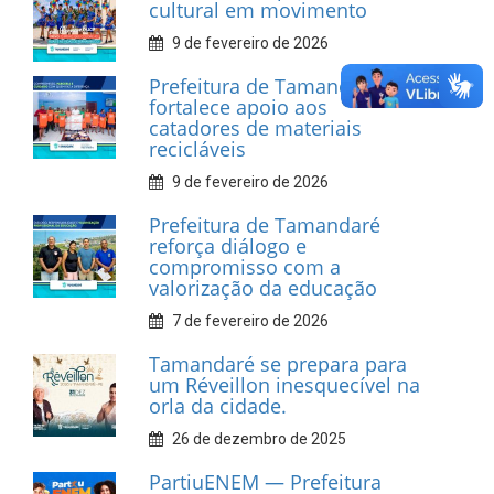
INFORMATIVOS
Prefeitura de Tamandaré
realiza entrega de placas à
Associação dos Taxistas Rota
Car Service
10 de fevereiro de 2026
Dia do Frevo: patrimônio
cultural em movimento
9 de fevereiro de 2026
Prefeitura de Tamandaré
fortalece apoio aos
catadores de materiais