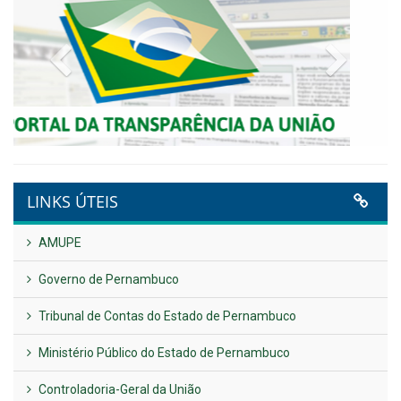
NOTA DE PESAR E LUTO OFICIAL
Publicado em: 9 de junho de 2026
Plano Diretor – 2026
Publicado em: 14 de maio de 2026
VER TODAS NOTÍCIAS
UTILIDADE PÚBLICA
Previous
Next