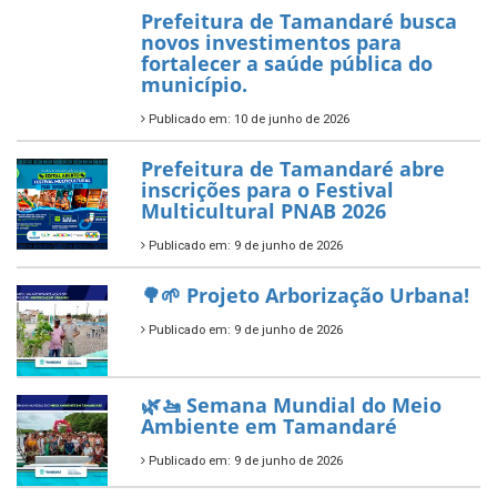
Aplicação de Recursos (PAR)
habilitado
7 de novembro de 2025
ÚLTIMAS NOTÍCIAS
Tamandaré conquista Selo
Diamante do Sebrae pelo
segundo ano consecutivo e
reafirma excelência no apoio ao
empreendedorismo.
Publicado em: 10 de junho de 2026
Prefeitura de Tamandaré busca
novos investimentos para
fortalecer a saúde pública do
município.
Publicado em: 10 de junho de 2026