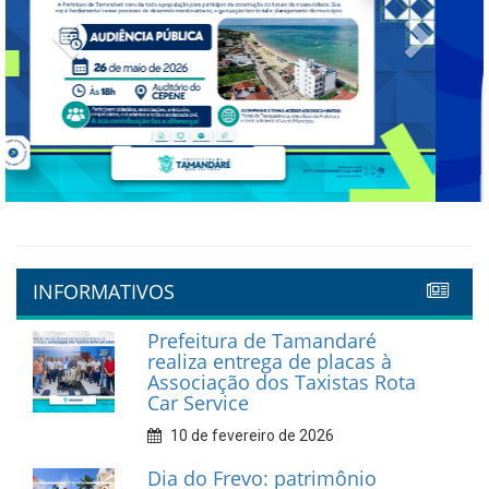
Previous
Next