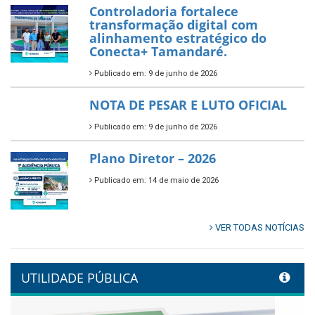
Prefeitura de Tamandaré abre
inscrições para o Festival
Multicultural PNAB 2026
Publicado em: 9 de junho de 2026
🌳🌱 Projeto Arborização Urbana!
Publicado em: 9 de junho de 2026
🌿🚤 Semana Mundial do Meio
Ambiente em Tamandaré
Publicado em: 9 de junho de 2026
Controladoria fortalece
transformação digital com
alinhamento estratégico do
Conecta+ Tamandaré.
Publicado em: 9 de junho de 2026