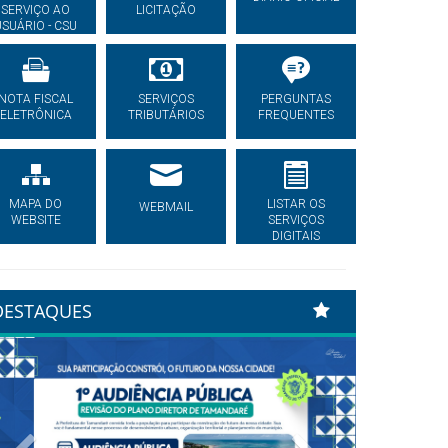
SERVIÇO AO
LICITAÇÃO
USUÁRIO - CSU
NOTA FISCAL
SERVIÇOS
PERGUNTAS
ELETRÔNICA
TRIBUTÁRIOS
FREQUENTES
MAPA DO
LISTAR OS
WEBMAIL
WEBSITE
SERVIÇOS
DIGITAIS
DESTAQUES
Previous
Next