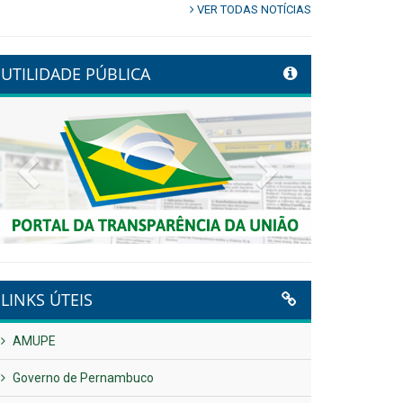
VER TODAS NOTÍCIAS
UTILIDADE PÚBLICA
Previous
Next
LINKS ÚTEIS
AMUPE
Governo de Pernambuco