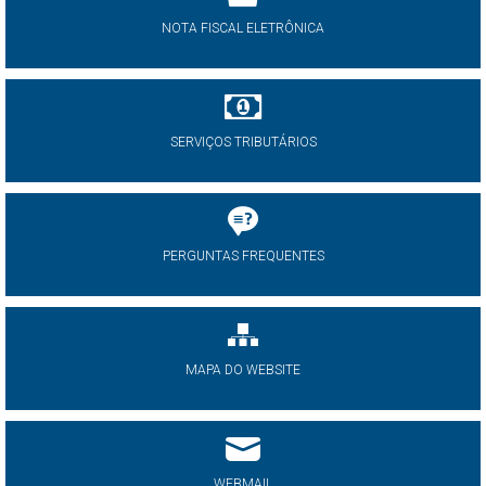
NOTA FISCAL ELETRÔNICA
SERVIÇOS TRIBUTÁRIOS
PERGUNTAS FREQUENTES
MAPA DO WEBSITE
WEBMAIL