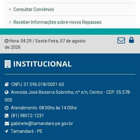
Consultar Convênios
Receber Informações sobre novos Repasses
Hora:
04:29
/
Sexta-Feira
,
07 de agosto
de 2026
INSTITUCIONAL
CNPJ: 01.596.018/0001-60
Avenida José Bezerra Sobrinho, nº s/n, Centro - CEP: 55.578-
000
Atendimento: 08:00hs às 14:00hs
(81) 98512-1231
gabinete@tamandare.pe.gov.br
Tamandaré - PE