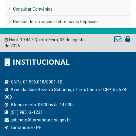
Consultar Convênios
Receber Informações sobre novos Repasses
Hora:
19:44
/
Quinta-Feira
,
06 de agosto
de 2026
INSTITUCIONAL
CNPJ: 01.596.018/0001-60
Avenida José Bezerra Sobrinho, nº s/n, Centro - CEP: 55.578-
000
Atendimento: 08:00hs às 14:00hs
(81) 98512-1231
gabinete@tamandare.pe.gov.br
Tamandaré - PE