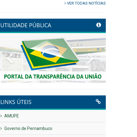
VER TODAS NOTÍCIAS
UTILIDADE PÚBLICA
Previous
Next
LINKS ÚTEIS
AMUPE
Governo de Pernambuco