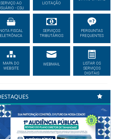
SERVIÇO AO
LICITAÇÃO
USUÁRIO - CSU
NOTA FISCAL
SERVIÇOS
PERGUNTAS
ELETRÔNICA
TRIBUTÁRIOS
FREQUENTES
MAPA DO
LISTAR OS
WEBMAIL
WEBSITE
SERVIÇOS
DIGITAIS
DESTAQUES
Previous
Next