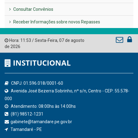
Consultar Convênios
Receber Informações sobre novos Repasses
Hora:
11:53
/
Sexta-Feira
,
07 de agosto
de 2026
INSTITUCIONAL
CNPJ: 01.596.018/0001-60
Avenida José Bezerra Sobrinho, nº s/n, Centro - CEP: 55.578-
000
Atendimento: 08:00hs às 14:00hs
(81) 98512-1231
gabinete@tamandare.pe.gov.br
Tamandaré - PE