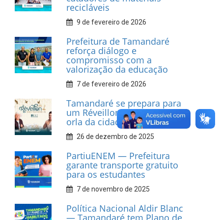
recicláveis
9 de fevereiro de 2026
Prefeitura de Tamandaré
reforça diálogo e
compromisso com a
valorização da educação
7 de fevereiro de 2026
Tamandaré se prepara para
um Réveillon inesquecível na
orla da cidade.
26 de dezembro de 2025
PartiuENEM — Prefeitura
garante transporte gratuito
para os estudantes
7 de novembro de 2025
Política Nacional Aldir Blanc
— Tamandaré tem Plano de