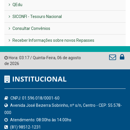
QEdu
SICONFI - Tesouro Nacional
Consultar Convênios
Receber Informações sobre novos Repasses
Hora:
03:17
/
Quinta-Feira
,
06 de agosto
de 2026
INSTITUCIONAL
CNPJ: 01.596.018/0001-60
Avenida José Bezerra Sobrinho, nº s/n, Centro - CEP: 55.578-
000
Atendimento: 08:00hs às 14:00hs
(81) 98512-1231