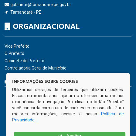
gabinete@tamandare.pe.gov.br
Tamandaré - PE
ORGANIZACIONAL
Vice Prefeito
O Prefeito
Gabinete do Prefeito
Controladoria Geral do Município
CURTA NOSSA FAN PAGE
INFORMAÇÕES SOBRE COOKIES
Utilizamos serviços de terceiros que utilizam cookies.
Essas ferramentas nos ajudam a oferecer uma melhor
experiência de navegação. Ao clicar no botão “Aceitar”
você concorda com o uso de cookies em nosso site. Para
maiores informações, acesse a nossa
Política de
Privacidade
.