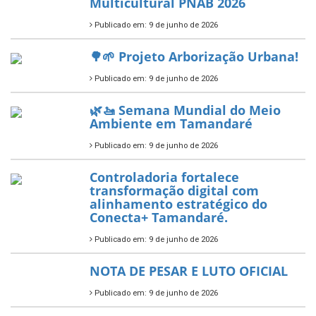
Tamandaré conquista Selo
Diamante do Sebrae pelo
segundo ano consecutivo e
reafirma excelência no apoio ao
empreendedorismo.
Publicado em: 10 de junho de 2026
Prefeitura de Tamandaré busca
novos investimentos para
fortalecer a saúde pública do
município.
Publicado em: 10 de junho de 2026
Prefeitura de Tamandaré abre
inscrições para o Festival
Multicultural PNAB 2026
Publicado em: 9 de junho de 2026
🌳🌱 Projeto Arborização Urbana!
Publicado em: 9 de junho de 2026