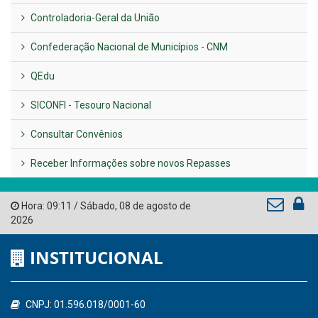
UTILIDADE PÚBLICA
Previous
Next
LINKS ÚTEIS
AMUPE
Governo de Pernambuco
Tribunal de Contas do Estado de Pernambuco
Ministério Público do Estado de Pernambuco
Controladoria-Geral da União
Confederação Nacional de Municípios - CNM
QEdu