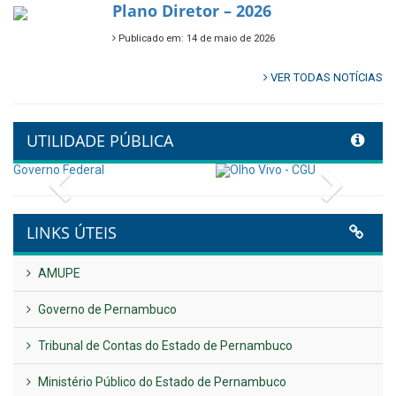
🌿🚤 Semana Mundial do Meio
Ambiente em Tamandaré
Publicado em: 9 de junho de 2026
Controladoria fortalece
transformação digital com
alinhamento estratégico do
Conecta+ Tamandaré.
Publicado em: 9 de junho de 2026
NOTA DE PESAR E LUTO OFICIAL
Publicado em: 9 de junho de 2026
Plano Diretor – 2026
Publicado em: 14 de maio de 2026
VER TODAS NOTÍCIAS