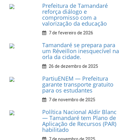
Prefeitura de Tamandaré
realiza entrega de placas à
Associação dos Taxistas Rota
Car Service
10 de fevereiro de 2026
Dia do Frevo: patrimônio
cultural em movimento
9 de fevereiro de 2026
Prefeitura de Tamandaré
fortalece apoio aos
catadores de materiais
recicláveis
9 de fevereiro de 2026
Prefeitura de Tamandaré
reforça diálogo e
compromisso com a
valorização da educação
7 de fevereiro de 2026