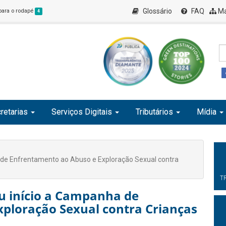
Glossário
FAQ
Ma
 para o rodapé
4
retarias
Serviços Digitais
Tributários
Mídia
de Enfrentamento ao Abuso e Exploração Sexual contra
T
 início a Campanha de
ploração Sexual contra Crianças