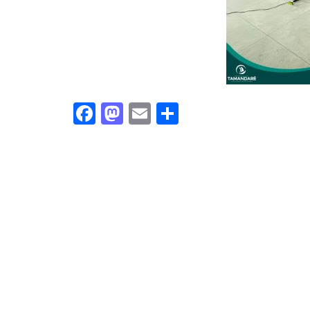
Facebook
Mastodon
Email
Share