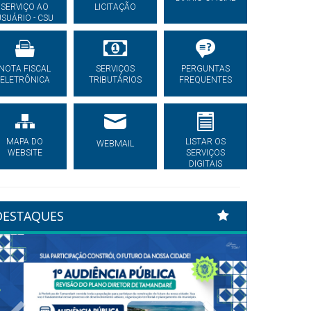
SERVIÇO AO
LICITAÇÃO
USUÁRIO - CSU
NOTA FISCAL
SERVIÇOS
PERGUNTAS
ELETRÔNICA
TRIBUTÁRIOS
FREQUENTES
MAPA DO
LISTAR OS
WEBMAIL
WEBSITE
SERVIÇOS
DIGITAIS
DESTAQUES
Previous
Next