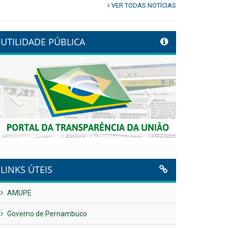
VER TODAS NOTÍCIAS
UTILIDADE PÚBLICA
Previous
Next
LINKS ÚTEIS
AMUPE
Governo de Pernambuco