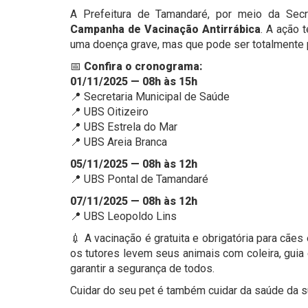
A Prefeitura de Tamandaré, por meio da Secr
Campanha de Vacinação Antirrábica
. A ação 
uma doença grave, mas que pode ser totalmente 
📅
Confira o cronograma:
01/11/2025 — 08h às 15h
📍 Secretaria Municipal de Saúde
📍 UBS Oitizeiro
📍 UBS Estrela do Mar
📍 UBS Areia Branca
05/11/2025 — 08h às 12h
📍 UBS Pontal de Tamandaré
07/11/2025 — 08h às 12h
📍 UBS Leopoldo Lins
💉 A vacinação é gratuita e obrigatória para cães
os tutores levem seus animais com coleira, guia 
garantir a segurança de todos.
Cuidar do seu pet é também cuidar da saúde da s