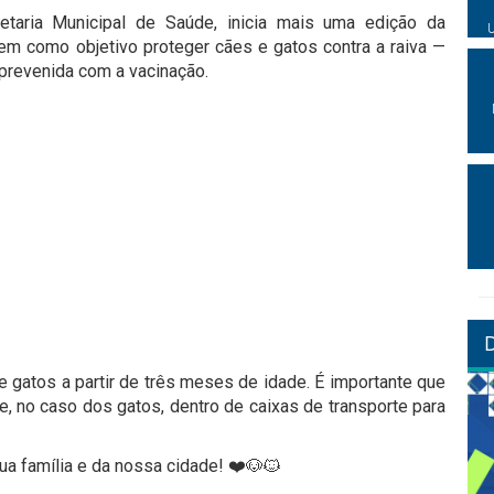
etaria Municipal de Saúde, inicia mais uma edição da
tem como objetivo proteger cães e gatos contra a raiva —
prevenida com a vacinação.
 e gatos a partir de três meses de idade. É importante que
e, no caso dos gatos, dentro de caixas de transporte para
ua família e da nossa cidade! ❤️🐶🐱