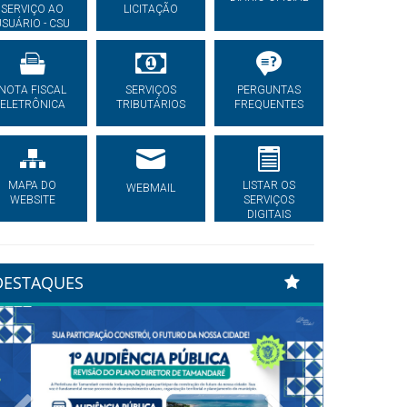
SERVIÇO AO
LICITAÇÃO
USUÁRIO - CSU
NOTA FISCAL
SERVIÇOS
PERGUNTAS
ELETRÔNICA
TRIBUTÁRIOS
FREQUENTES
MAPA DO
LISTAR OS
WEBMAIL
WEBSITE
SERVIÇOS
DIGITAIS
DESTAQUES
Previous
Next