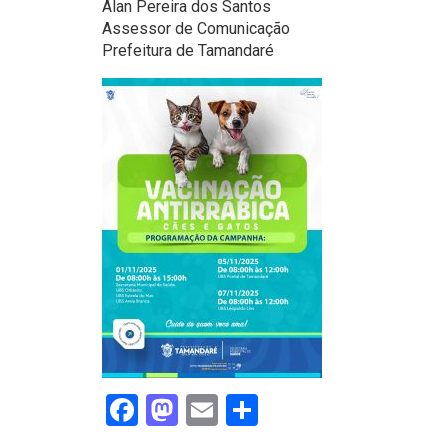
Alan Pereira dos Santos
Assessor de Comunicação
Prefeitura de Tamandaré
Facebook
Mastodon
Email
Share