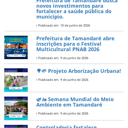
habilitado
7 de novembro de 2025
ÚLTIMAS NOTÍCIAS
Tamandaré conquista Selo
Diamante do Sebrae pelo
segundo ano consecutivo e
reafirma excelência no apoio ao
empreendedorismo.
Publicado em: 10 de junho de 2026
Prefeitura de Tamandaré busca
novos investimentos para
fortalecer a saúde pública do
município.
Publicado em: 10 de junho de 2026