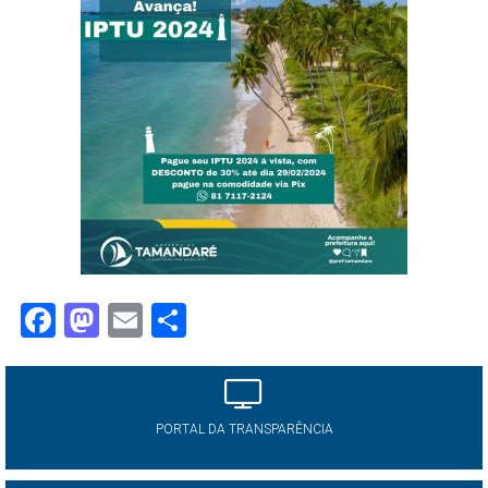
Facebook
Mastodon
Email
Share
PORTAL DA TRANSPARÊNCIA