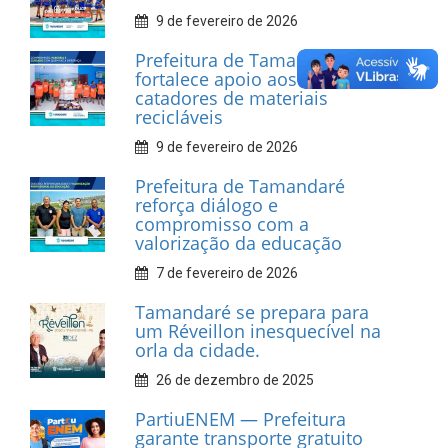
INFORMATIVOS
Prefeitura de Tamandaré
realiza entrega de placas à
Associação dos Taxistas Rota
Car Service
10 de fevereiro de 2026
Dia do Frevo: patrimônio
cultural em movimento
9 de fevereiro de 2026
Prefeitura de Tamandaré
fortalece apoio aos
catadores de materiais