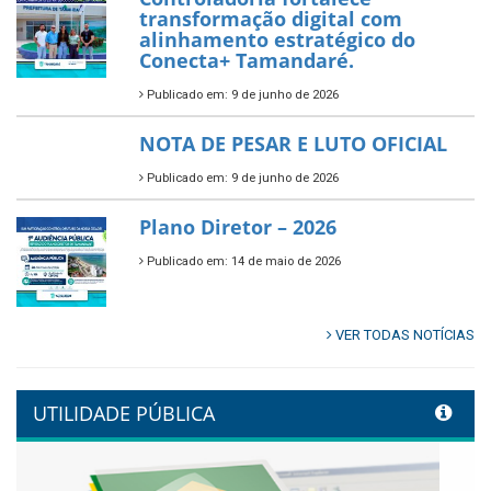
Prefeitura de Tamandaré abre
inscrições para o Festival
Multicultural PNAB 2026
Publicado em: 9 de junho de 2026
🌳🌱 Projeto Arborização Urbana!
Publicado em: 9 de junho de 2026
🌿🚤 Semana Mundial do Meio
Ambiente em Tamandaré
Publicado em: 9 de junho de 2026
Controladoria fortalece
transformação digital com
alinhamento estratégico do
Conecta+ Tamandaré.
Publicado em: 9 de junho de 2026