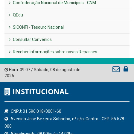
LINKS ÚTEIS
AMUPE
Governo de Pernambuco
Tribunal de Contas do Estado de Pernambuco
Ministério Público do Estado de Pernambuco
Controladoria-Geral da União
Confederação Nacional de Municípios - CNM
QEdu
SICONFI - Tesouro Nacional