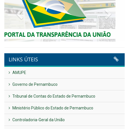
NOTA DE PESAR E LUTO OFICIAL
Publicado em: 9 de junho de 2026
Plano Diretor – 2026
Publicado em: 14 de maio de 2026
VER TODAS NOTÍCIAS
UTILIDADE PÚBLICA
Previous
Next