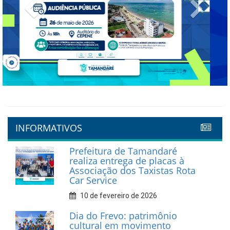
Previous
Next