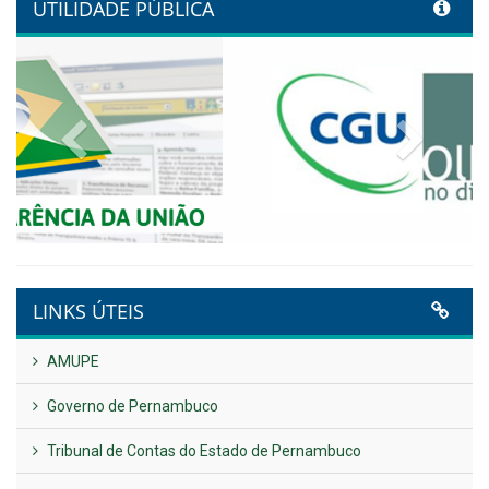
Conecta+ Tamandaré.
Publicado em: 9 de junho de 2026
NOTA DE PESAR E LUTO OFICIAL
Publicado em: 9 de junho de 2026
Plano Diretor – 2026
Publicado em: 14 de maio de 2026
VER TODAS NOTÍCIAS
UTILIDADE PÚBLICA