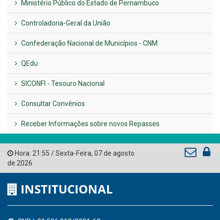
Previous
Next
LINKS ÚTEIS
AMUPE
Governo de Pernambuco
Tribunal de Contas do Estado de Pernambuco
Ministério Público do Estado de Pernambuco
Controladoria-Geral da União
Confederação Nacional de Municípios - CNM