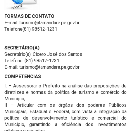
FORMAS DE CONTATO
E-mail: turismo@tamandare.pe.gov.br
Telefone(81) 98512-1231
SECRETÁRIO(A)
Secretário(a): Cícero José dos Santos
Telefone: (81) 98512-1231
E-mail: turismo@tamandare.pe.gov.br
COMPETÊNCIAS
I. – Assessorar o Prefeito na análise das proposições de
diretrizes e normas da política de turismo e comércio do
Município;
II – Articular com os órgãos dos poderes Públicos
Municipais, Estadual e Federal, com vista à integração da
política de desenvolvimento turístico e comercial do
Município, garantindo a eficiência dos investimentos
públicos e privados;