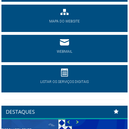
MAPA DO WEBSITE
WEBMAIL
LISTAR OS SERVIÇOS DIGITAIS
DESTAQUES