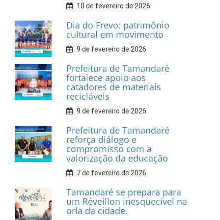
INFORMATIVOS
Prefeitura de Tamandaré
realiza entrega de placas à
Associação dos Taxistas Rota
Car Service
10 de fevereiro de 2026
Dia do Frevo: patrimônio
cultural em movimento
9 de fevereiro de 2026