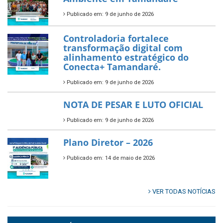
fortalecer a saúde pública do
município.
Publicado em: 10 de junho de 2026
Prefeitura de Tamandaré abre
inscrições para o Festival
Multicultural PNAB 2026
Publicado em: 9 de junho de 2026
🌳🌱 Projeto Arborização Urbana!
Publicado em: 9 de junho de 2026
🌿🚤 Semana Mundial do Meio
Ambiente em Tamandaré
Publicado em: 9 de junho de 2026
Controladoria fortalece
transformação digital com
alinhamento estratégico do