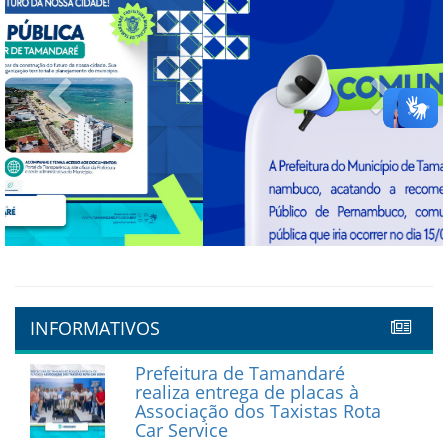
Previous
Next